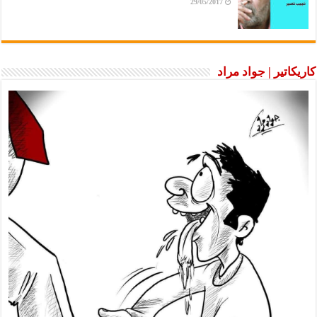
29/05/2017
كاريكاتير | جواد مراد