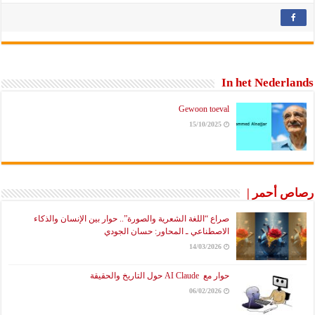
In het Nederlands
Gewoon toeval
15/10/2025
رصاص أحمر |
صراع “اللغة الشعرية والصورة”.. حوار بين الإنسان والذكاء
الاصطناعي ـ المحاور: حسان الجودي
14/03/2026
حوار مع AI Claude حول التاريخ والحقيقة
06/02/2026