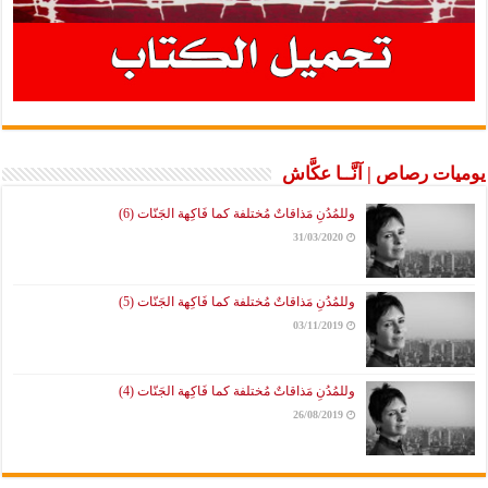
يوميات رصاص | آنَّــا عكَّاش
وللمُدُنِ مَذاقاتٌ مُختلفة كما فَاكِهة الجَنّات (6)
31/03/2020
وللمُدُنِ مَذاقاتٌ مُختلفة كما فَاكِهة الجَنّات (5)
03/11/2019
وللمُدُنِ مَذاقاتٌ مُختلفة كما فَاكِهة الجَنّات (4)
26/08/2019