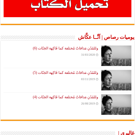
يوميات رصاص | آنَّــا عكَّاش
وللمُدُنِ مَذاقاتٌ مُختلفة كما فَاكِهة الجَنّات (6)
31/03/2020
وللمُدُنِ مَذاقاتٌ مُختلفة كما فَاكِهة الجَنّات (5)
03/11/2019
وللمُدُنِ مَذاقاتٌ مُختلفة كما فَاكِهة الجَنّات (4)
26/08/2019
غاليري |