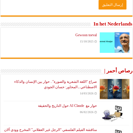
In het Nederlands
Gewoon toeval
15/10/2025
رصاص أحمر |
صراع “اللغة الشعرية والصورة”.. حوار بين الإنسان والذكاء
الاصطناعي ـ المحاور: حسان الجودي
14/03/2026
حوار مع AI Claude حول التاريخ والحقيقة
06/02/2026
مناقشة الفيلم الفلسفي “الرجل غير العقلاني” المخرج وودي آلان