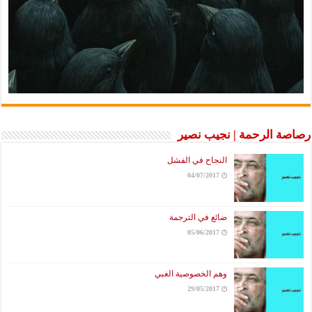
رصاصة الرحمة | نجيب نصير
النجاح في الفشل
04/07/2017
ضائع في الترجمة
05/06/2017
وهم الخصوصية الغبي
29/05/2017