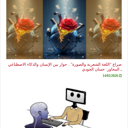
صراع “اللغة الشعرية والصورة”.. حوار بين الإنسان والذكاء الاصطناعي
ـ المحاور: حسان الجودي
14/03/2026