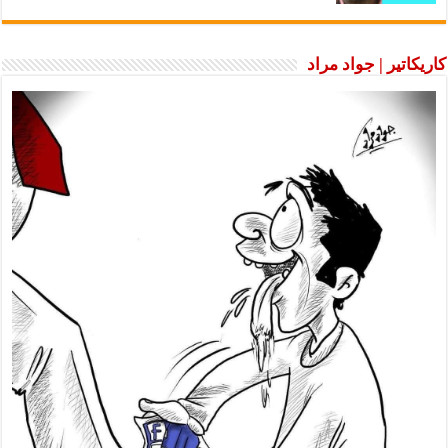
كاريكاتير | جواد مراد