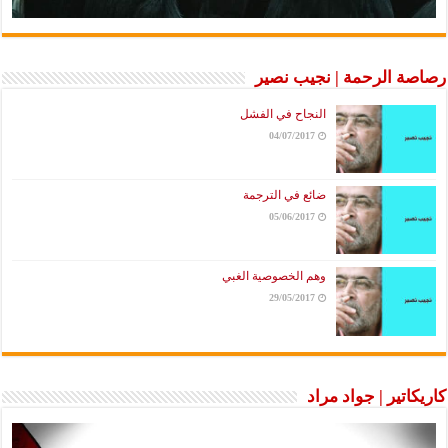
رصاصة الرحمة | نجيب نصير
النجاح في الفشل
04/07/2017
ضائع في الترجمة
05/06/2017
وهم الخصوصية الغبي
29/05/2017
كاريكاتير | جواد مراد