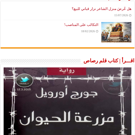
هل عُرضَ منزل الشاعر نزار قباني للبيع؟
15/07/2026
التكالب على المناصب!
18/02/2026
اقـــرأ | كتاب قلم رصاص