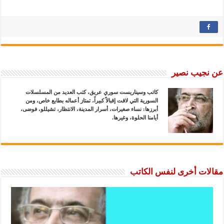
عن نجيب نصير
كاتب وسيناريست سوري عريق، كتب العديد من المسلسلات
السورية التي لاقت إقبالاً كبيراً، تمتاز أعماله بطابع خاص، ومن
أبرزها: نساء صغيرات، أسرار المدينة، الانتظار، تشيللو، فوضى،
أيامنا الحلوة، وغيرها.
مقالات أخرى لنفس الكاتب