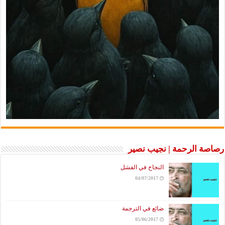
رصاصة الرحمة | نجيب نصير
النجاح في الفشل
04/07/2017
ضائع في الترجمة
05/06/2017