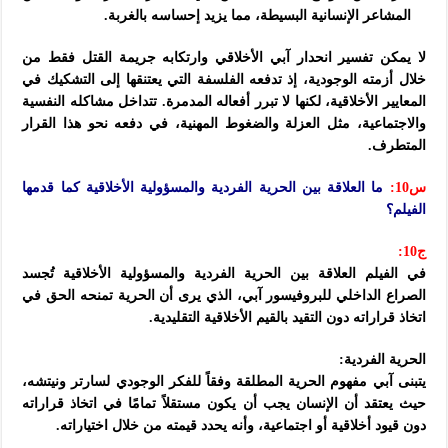
المشاعر الإنسانية البسيطة، مما يزيد إحساسه بالغربة.
لا يمكن تفسير انحدار آبي الأخلاقي وارتكابه جريمة القتل فقط من
خلال أزمته الوجودية، إذ تدفعه الفلسفة التي يعتنقها إلى التشكيك في
المعايير الأخلاقية، لكنها لا تبرر أفعاله المدمرة. تتداخل مشاكله النفسية
والاجتماعية، مثل العزلة والضغوط المهنية، في دفعه نحو هذا القرار
المتطرف.
س10:
ما العلاقة بين الحرية الفردية والمسؤولية الأخلاقية كما قدمها
الفيلم؟
ج10:
في الفيلم العلاقة بين الحرية الفردية والمسؤولية الأخلاقية تُجسد
الصراع الداخلي للبروفيسور آبي، الذي يرى أن الحرية تمنحه الحق في
اتخاذ قراراته دون التقيد بالقيم الأخلاقية التقليدية.
الحرية الفردية:
يتبنى آبي مفهوم الحرية المطلقة وفقاً للفكر الوجودي لسارتر ونيتشه،
حيث يعتقد أن الإنسان يجب أن يكون مستقلاً تمامًا في اتخاذ قراراته
دون قيود أخلاقية أو اجتماعية، وأنه يحدد قيمته من خلال اختياراته.