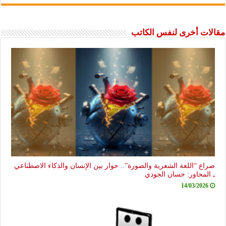
مقالات أخرى لنفس الكاتب
صراع “اللغة الشعرية والصورة”.. حوار بين الإنسان والذكاء الاصطناعي
ـ المحاور: حسان الجودي
14/03/2026