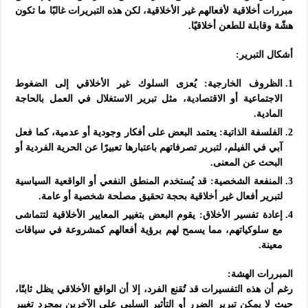
مبررات أخلاقية لأفعالهم غير الأخلاقية، لكن هذه التبريرات غالبًا ما تكون
هشّة وقابلة للطعن أخلاقيًا.
أشكال التبرير:
الظروف الخارجية: يُعزى السلوك غير الأخلاقي إلى الضغوط
الاجتماعية أو الاقتصادية، مثل تبرير الاستغلال في العمل بالحاجة
المادية.
الفلسفة الذاتية: يعتمد البعض على أفكار وجودية أو عدمية، كما فعل
آبي في الفيلم، لتبرير تصرفاتهم باعتبارها تعبيرًا عن الحرية الفردية أو
البحث عن المعنى.
المنفعة الشخصية: قد يُستخدم المنطق النفعي أو الواقعية السياسية
لتبرير أفعال غير أخلاقية بحجة تحقيق مصلحة شخصية أو عامة.
إعادة تفسير الأخلاق: يقوم البعض بتغيير المعايير الأخلاقية لتتماشى
مع سلوكياتهم، مما يسمح لهم برؤية أفعالهم كمشروعة في سياقات
معينة.
المبررات الهشة:
رغم أن هذه التفسيرات قد تُقنع الفرد، إلا أن الواقع الأخلاقي يظل ثابتًا،
حيث لا يمكن تبرير الضرر أو التأثير السلبي على الآخرين بمجرد تغيير