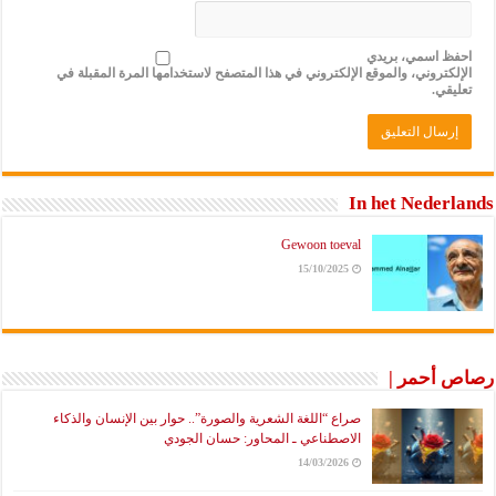
احفظ اسمي، بريدي
الإلكتروني، والموقع الإلكتروني في هذا المتصفح لاستخدامها المرة المقبلة في
تعليقي.
In het Nederlands
Gewoon toeval
15/10/2025
رصاص أحمر |
صراع “اللغة الشعرية والصورة”.. حوار بين الإنسان والذكاء
الاصطناعي ـ المحاور: حسان الجودي
14/03/2026