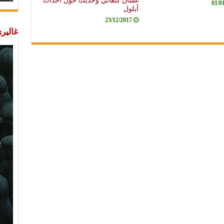
غسان كنفاني وحديث حول أحداث
01/0
أيلول
23/12/2017
غاليري