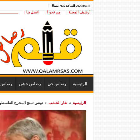
2026/07/16 الساعة 7:25 مساءً
أرشيف المجلة |
من نحن؟ |
اتصل بنا |
ـــــــــــــــ
الرئيسية
رصاص حي
رصاص خشن
رصاص ن
الرئيسية
»
نقار الخشب
»
تونس تمنح المخرج الفلسطي