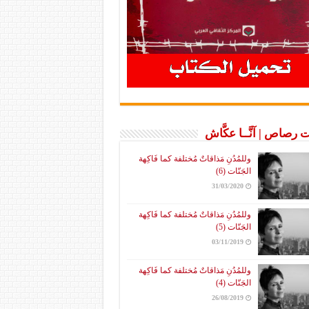
 رصاص | آنَّــا عكَّاش
وللمُدُنِ مَذاقاتٌ مُختلفة كما فَاكِهة
الجَنّات (6)
31/03/2020
وللمُدُنِ مَذاقاتٌ مُختلفة كما فَاكِهة
الجَنّات (5)
03/11/2019
وللمُدُنِ مَذاقاتٌ مُختلفة كما فَاكِهة
الجَنّات (4)
26/08/2019