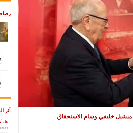
رصاص 
أثر ال
ميشيل خليفي وسام الاستحقاق
هل عُ
2026