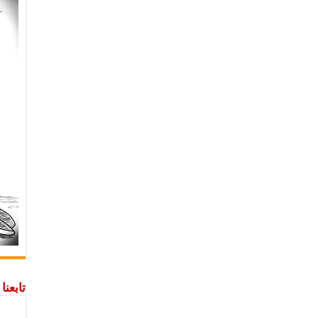
تابعن