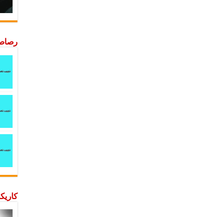
رصاصة
كاريكا