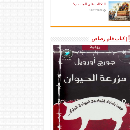
التكالب على المناصب!
18/02/2026
رأ | كتاب قلم رصاص