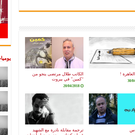
يوميات
لعاهرة !
الكاتب طلال مرتضى ينجو من
“كمين” في بيروت
30/0
20/04/2018
اس
ترجمة مقابلة نادرة مع الشهيد