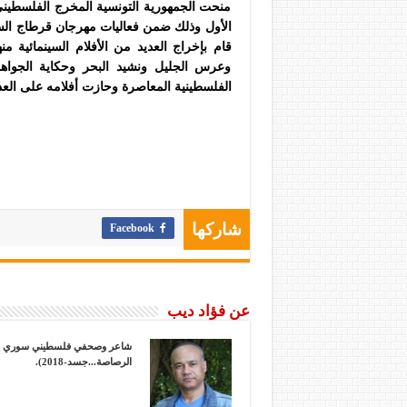
منحت الجمهورية التونسية المخرج الفلسطين
الأول وذلك ضمن فعاليات مهرجان قرطاج الس
قام بإخراج العديد من الأفلام السينمائية م
وعرس الجليل ونشيد البحر وحكاية الجواهر 
الفلسطينية المعاصرة وحازت أفلامه على العدي
Facebook
شاركها
عن فؤاد ديب
الرصاصة...جسد-2018).