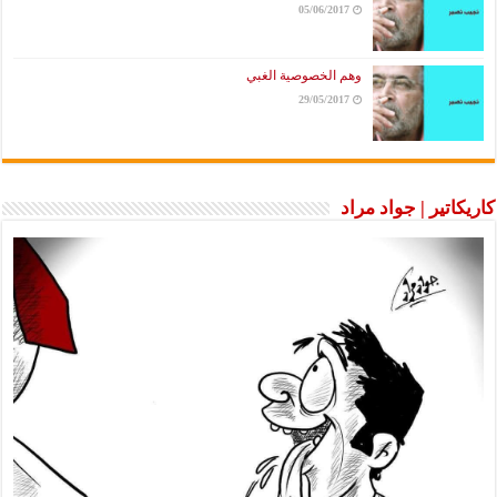
05/06/2017
وهم الخصوصية الغبي
29/05/2017
كاريكاتير | جواد مراد