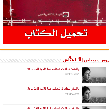
يوميات رصاص | آنَّــا عكَّاش
وللمُدُنِ مَذاقاتٌ مُختلفة كما فَاكِهة الجَنّات (6)
31/03/2020
وللمُدُنِ مَذاقاتٌ مُختلفة كما فَاكِهة الجَنّات (5)
03/11/2019
وللمُدُنِ مَذاقاتٌ مُختلفة كما فَاكِهة الجَنّات (4)