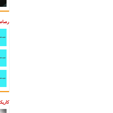
رصاصة
كاريكا