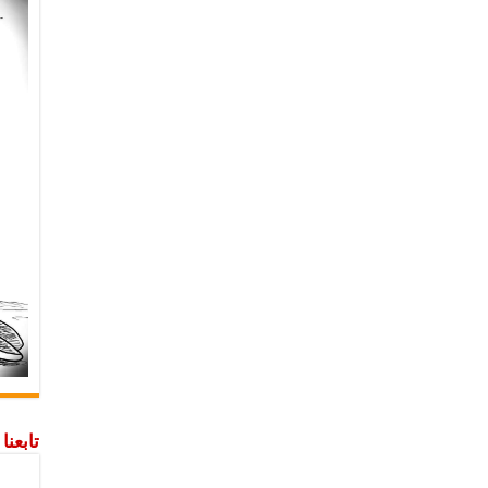
تابعن