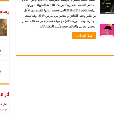
الملتقى للقصة القصيرة العربية”، القائمة الطويلة لدورتها
الرابعة للعام 2018/ 2019 التي فتحت أبوابها للفترة من الأول
رصاص 
من يناير وحتى الحادي والثلاثين من مارس 2019، وقد تلقت
الجائزة لهذه الدورة (209) مجموعة قصصية من مختلف أقطار
الوطن العربي والعالم. حيث مثّلت المشاركات …
أكمل القراءة »
أثر ال
هل عُ
2026