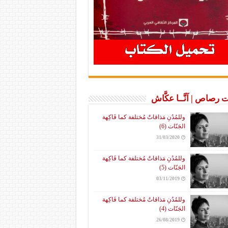
 رصاص | آنَّــا عكَّاش
وللمُدُنِ مَذاقاتٌ مُختلفة كما فَاكِهة
الجَنّات (6)
31/03/2020
وللمُدُنِ مَذاقاتٌ مُختلفة كما فَاكِهة
الجَنّات (5)
03/11/2019
وللمُدُنِ مَذاقاتٌ مُختلفة كما فَاكِهة
الجَنّات (4)
26/08/2019