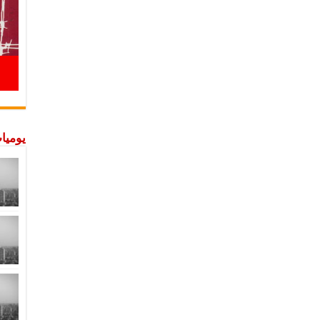
يوميات