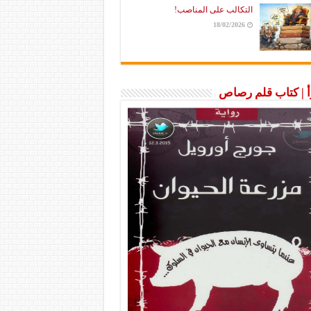
التكالب على المناصب!
18/02/2026
رأ | كتاب قلم رصاص