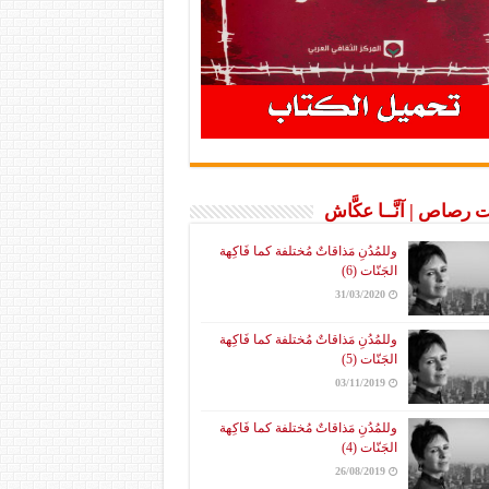
 رصاص | آنَّــا عكَّاش
وللمُدُنِ مَذاقاتٌ مُختلفة كما فَاكِهة
الجَنّات (6)
31/03/2020
وللمُدُنِ مَذاقاتٌ مُختلفة كما فَاكِهة
الجَنّات (5)
03/11/2019
وللمُدُنِ مَذاقاتٌ مُختلفة كما فَاكِهة
الجَنّات (4)
26/08/2019