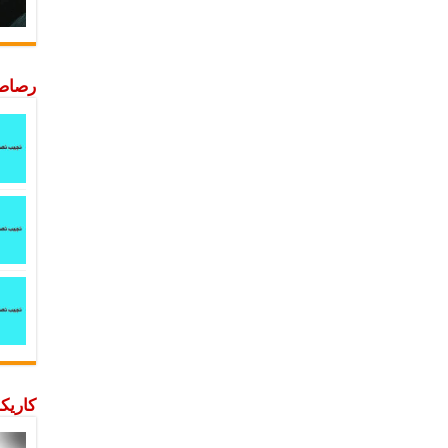
رصاصة
كاريكا