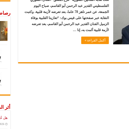
الفلسطيني القدير عبد الرحمن أبو القاسم، صباح اليوم
الجمعة، عن عمر ناهز 78 عاما، بعد تعرضه لأزمة قلبية. وكتبت
رصاص 
النقابة عبر صفحتها على فيس بوك: “تعازينا القلبية بوفاة
الزميل الفنان القدير عبد الرحمن أبو القاسم، بعد تعرضه
لأزمة قلبية ألمت به، إنا …
أكمل القراءة »
أثر ال
هل عُ
2026