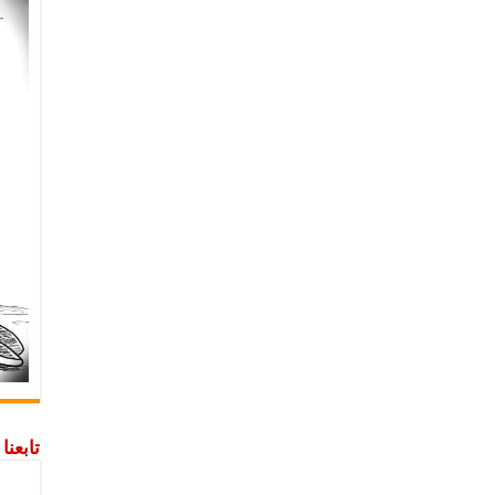
تابعن