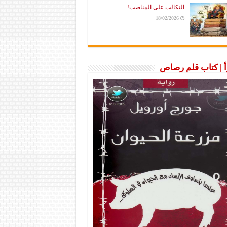
التكالب على المناصب!
18/02/2026
رأ | كتاب قلم رصاص