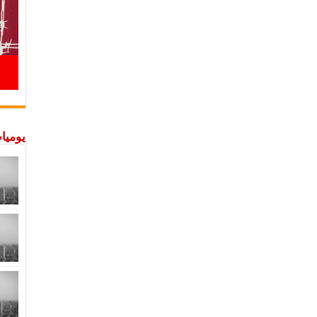
يوميات