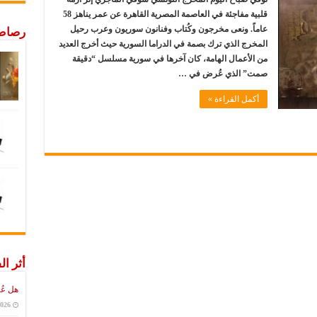
قلبية مفاجئة في العاصمة المصرية القاهرة عن عمر يناهز 58
عاماً. ونعى مخرجون وكُتاب وفنانون سوريون وعرب رحيل
رصاص 
المخرج الذي ترك بصمة في الدراما السورية حيث أخرج العديد
من الأعمال الهامة، كان آخرها في سورية مسلسل “دقيقة
صمت” الذي عُرض في …
أكمل القراءة »
أثر ال
هل عُ
2026