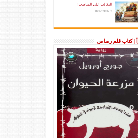
التكالب على المناصب!
18/02/2026
رأ | كتاب قلم رصاص