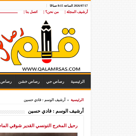
2026/07/17 الساعة 8:15 صباحًا
أرشيف المجلة |
من نحن؟ |
اتصل بنا |
ـــــــــــــــ
الرئيسية
رصاص حي
رصاص خشن
رصاص ن
الرئيسية
»
أرشيف الوسم : فادي حسين
أرشيف الوسم :
فادي حسين
رحيل المخرج التونسي القدير شوقي الماجر