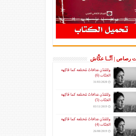
 رصاص | آنَّــا عكَّاش
وللمُدُنِ مَذاقاتٌ مُختلفة كما فَاكِهة
الجَنّات (6)
31/03/2020
وللمُدُنِ مَذاقاتٌ مُختلفة كما فَاكِهة
الجَنّات (5)
03/11/2019
وللمُدُنِ مَذاقاتٌ مُختلفة كما فَاكِهة
الجَنّات (4)
26/08/2019