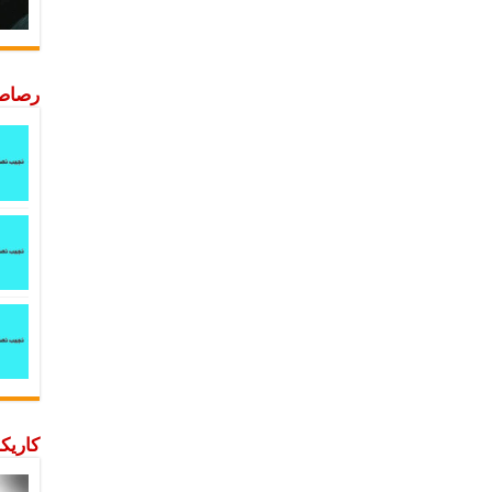
رصاصة
كاريكا