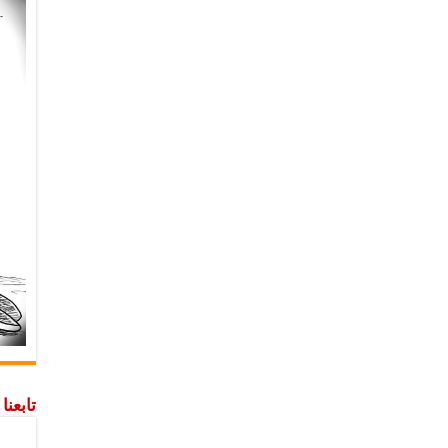
تابعن