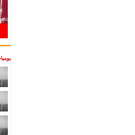
يوميات