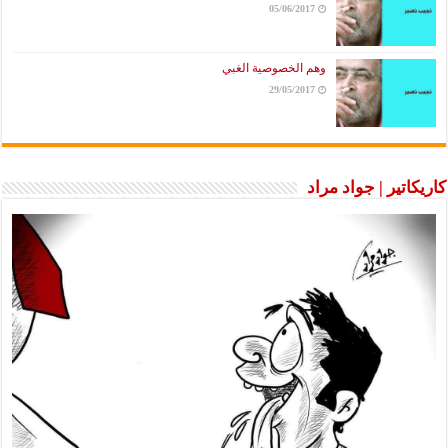
05/06/2017
وهم الخصوصية الغبي
29/05/2017
كاريكاتير | جواد مراد