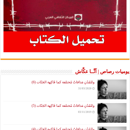
يوميات رصاص | آنَّــا عكَّاش
وللمُدُنِ مَذاقاتٌ مُختلفة كما فَاكِهة الجَنّات (6)
31/03/2020
وللمُدُنِ مَذاقاتٌ مُختلفة كما فَاكِهة الجَنّات (5)
03/11/2019
وللمُدُنِ مَذاقاتٌ مُختلفة كما فَاكِهة الجَنّات (4)