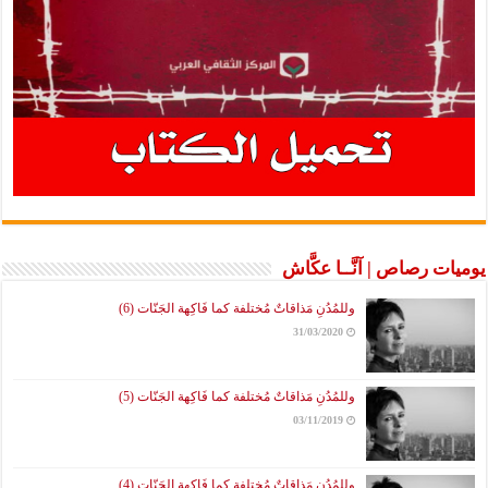
يوميات رصاص | آنَّــا عكَّاش
وللمُدُنِ مَذاقاتٌ مُختلفة كما فَاكِهة الجَنّات (6)
31/03/2020
وللمُدُنِ مَذاقاتٌ مُختلفة كما فَاكِهة الجَنّات (5)
03/11/2019
وللمُدُنِ مَذاقاتٌ مُختلفة كما فَاكِهة الجَنّات (4)