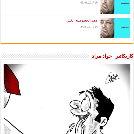
05/06/2017
وهم الخصوصية الغبي
29/05/2017
كاريكاتير | جواد مراد