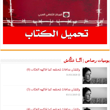
يوميات رصاص | آنَّــا عكَّاش
وللمُدُنِ مَذاقاتٌ مُختلفة كما فَاكِهة الجَنّات (6)
31/03/2020
وللمُدُنِ مَذاقاتٌ مُختلفة كما فَاكِهة الجَنّات (5)
03/11/2019
وللمُدُنِ مَذاقاتٌ مُختلفة كما فَاكِهة الجَنّات (4)