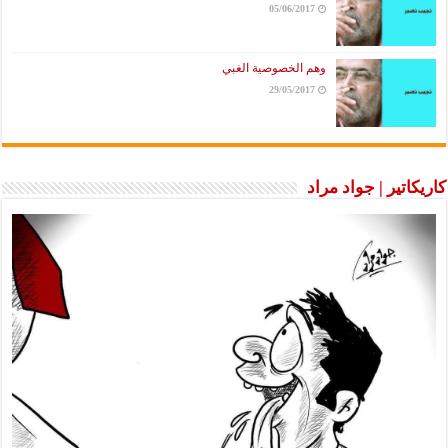
05/06/2017
وهم الخصوصية الغبي
29/05/2017
كاريكاتير | جواد مراد