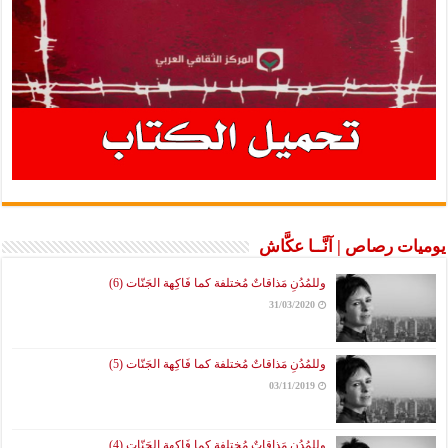
يوميات رصاص | آنَّــا عكَّاش
وللمُدُنِ مَذاقاتٌ مُختلفة كما فَاكِهة الجَنّات (6)
31/03/2020
وللمُدُنِ مَذاقاتٌ مُختلفة كما فَاكِهة الجَنّات (5)
03/11/2019
وللمُدُنِ مَذاقاتٌ مُختلفة كما فَاكِهة الجَنّات (4)