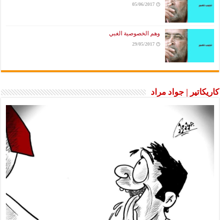
05/06/2017
وهم الخصوصية الغبي
29/05/2017
كاريكاتير | جواد مراد