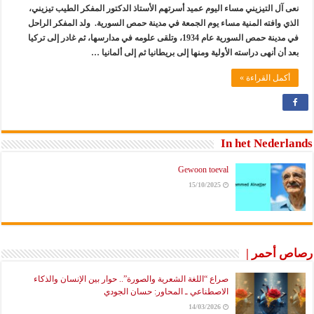
نعى آل التيزيني مساء اليوم عميد أسرتهم الأستاذ الدكتور المفكر الطيب تيزيني،
الذي وافته المنية مساء يوم الجمعة في مدينة حمص السورية. ولد المفكر الراحل
في مدينة حمص السورية عام 1934، وتلقى علومه في مدارسها، ثم غادر إلى تركيا
بعد أن أنهى دراسته الأولية ومنها إلى بريطانيا ثم إلى ألمانيا …
أكمل القراءة »
In het Nederlands
Gewoon toeval
15/10/2025
رصاص أحمر |
صراع “اللغة الشعرية والصورة”.. حوار بين الإنسان والذكاء
الاصطناعي ـ المحاور: حسان الجودي
14/03/2026