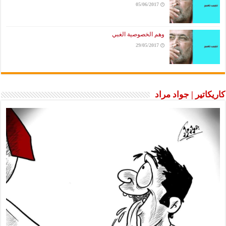
05/06/2017
وهم الخصوصية الغبي
29/05/2017
كاريكاتير | جواد مراد