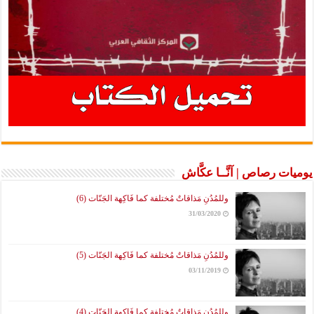
يوميات رصاص | آنَّــا عكَّاش
وللمُدُنِ مَذاقاتٌ مُختلفة كما فَاكِهة الجَنّات (6)
31/03/2020
وللمُدُنِ مَذاقاتٌ مُختلفة كما فَاكِهة الجَنّات (5)
03/11/2019
وللمُدُنِ مَذاقاتٌ مُختلفة كما فَاكِهة الجَنّات (4)