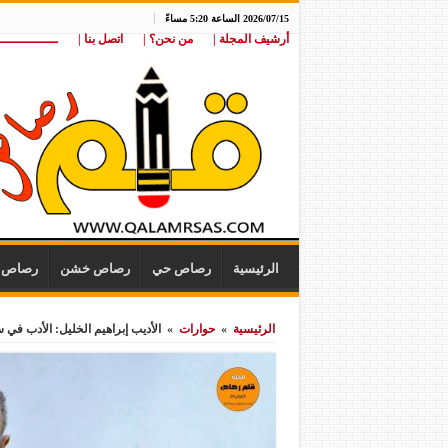
2026/07/15 الساعة 5:20 مساءً
أرشيف المجلة |
من نحن؟ |
اتصل بنا |
ـــــــــــــــ
الرئيسية
رصاص حي
رصاص خشن
رصاص ن
الرئيسية
»
حوارات
»
الأديب إبراهيم الخليل: الأدب في س