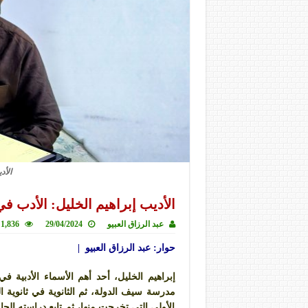
الأد
الأديب إبراهيم الخليل: الأدب في
عبد الرزاق العبيو
29/04/2024
1,836 زيارة
حوار: عبد الرزاق العبيو |
مدرسة سيف الدولة، ثم الثانوية في ثانوية ا
الأولى التي تخرجت منها، ثم تابع دراسته الج