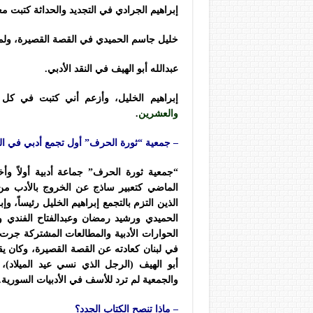
إبراهيم الجرادي في التجديد والحداثة كتبت مع
خليل جاسم الحميدي في القصة القصيرة، ولم
عبدالله أبو الهيف في النقد الأدبي.
إبراهيم الخليل، وأزعم أني كتبت في كل 
والعشرين
.
– جمعية “ثورة الحرف” أول تجمع أدبي في ال
“جمعية ثورة الحرف” جماعة أدبية أولاً وأ
الماضي كتعبير ساذج عن الخروج بالأدب من 
الذين التزم بالتجمع إبراهيم الخليل رئيساً، و
الحميدي ورشيد رمضان وعبدالفتاح الفندي 
الحوارات الأدبية والمطالعات المشتركة جرت
في لبنان كعادته عن القصة القصيرة، وكان 
أبو الهيف (الرجل الذي نسي عيد الميلاد)
والجمعية لم ترد للأسف في الأدبيات السورية.
– ماذا تنصح الكتاب الجدد؟