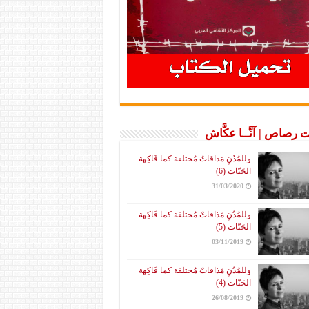
 رصاص | آنَّــا عكَّاش
وللمُدُنِ مَذاقاتٌ مُختلفة كما فَاكِهة
الجَنّات (6)
31/03/2020
وللمُدُنِ مَذاقاتٌ مُختلفة كما فَاكِهة
الجَنّات (5)
03/11/2019
وللمُدُنِ مَذاقاتٌ مُختلفة كما فَاكِهة
الجَنّات (4)
26/08/2019