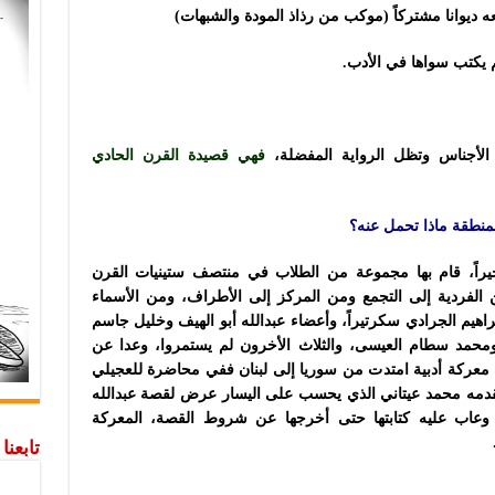
ه ديوانا مشتركاً (موكب من رذاذ المودة والشبهات)
 يكتب سواها في الأدب.
الأجناس وتظل الرواية المفضلة،
فهي قصيدة القرن الحادي
منطقة ماذا تحمل عنه؟
خيراً، قام بها مجموعة من الطلاب في منتصف ستينيات القرن
الفردية إلى التجمع ومن المركز إلى الأطراف، ومن الأسماء
إبراهيم الجرادي سكرتيراً، وأعضاء عبدالله أبو الهيف وخليل جاسم
ومحمد سطام العيسى، والثلاث الأخرون لم يستمروا، وعدا عن
 معركة أدبية امتدت من سوريا إلى لبنان ففي محاضرة للعجيلي
يقدمه محمد عيتاني الذي يحسب على اليسار عرض لقصة عبدالله
، وعاب عليه كتابتها حتى أخرجها عن شروط القصة، المعركة
تابعن