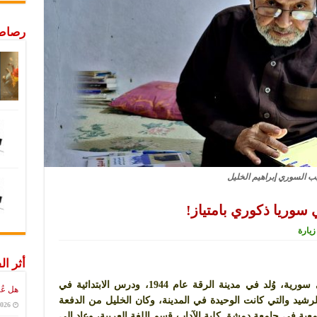
رصاص 
يب السوري إبراهيم الخليل
 سوريا ذكوري بامتياز!
أثر ال
إبراهيم الخليل، أحد أهم الأسماء الأدبية في سورية، وُلد في مدينة الرقة عام 1944، ودرس الابتدائية في
هل عُ
لرشيد والتي كانت الوحيدة في المدينة، وكان الخليل من الدفعة
2026
امعية في جامعة دمشق كلية الآداب قسم اللغة العربية، وعاد إلى