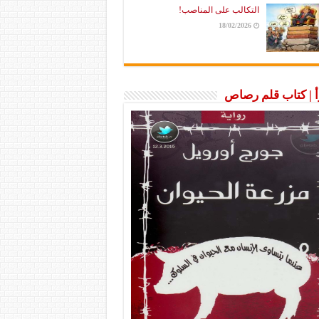
التكالب على المناصب!
18/02/2026
رأ | كتاب قلم رصاص