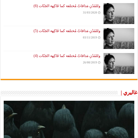
وللمُدُنِ مَذاقاتٌ مُختلفة كما فَاكِهة الجَنّات (6)
31/03/2020
وللمُدُنِ مَذاقاتٌ مُختلفة كما فَاكِهة الجَنّات (5)
03/11/2019
وللمُدُنِ مَذاقاتٌ مُختلفة كما فَاكِهة الجَنّات (4)
26/08/2019
غاليري |