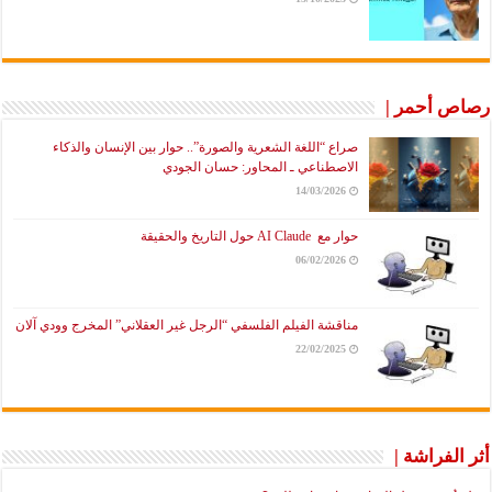
رصاص أحمر |
صراع “اللغة الشعرية والصورة”.. حوار بين الإنسان والذكاء
الاصطناعي ـ المحاور: حسان الجودي
14/03/2026
حوار مع AI Claude حول التاريخ والحقيقة
06/02/2026
مناقشة الفيلم الفلسفي “الرجل غير العقلاني” المخرج وودي آلان
22/02/2025
أثر الفراشة |