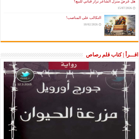
هل عُرضَ منزل الشاعر نزار قباني للبيع؟
15/07/2026
التكالب على المناصب!
18/02/2026
اقـــرأ | كتاب قلم رصاص