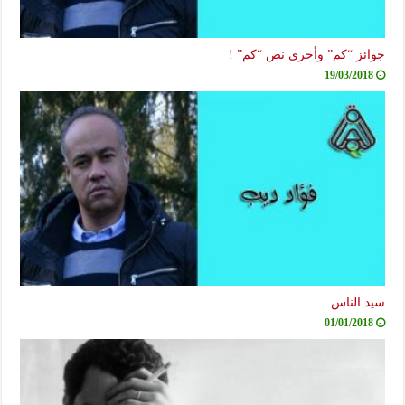
جوائز “كم” وأخرى نص “كم” !
19/03/2018
سيد الناس
01/01/2018