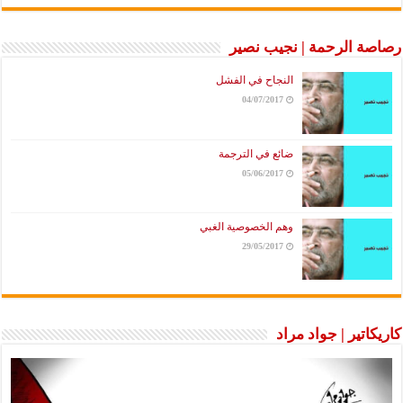
رصاصة الرحمة | نجيب نصير
النجاح في الفشل
04/07/2017
ضائع في الترجمة
05/06/2017
وهم الخصوصية الغبي
29/05/2017
كاريكاتير | جواد مراد