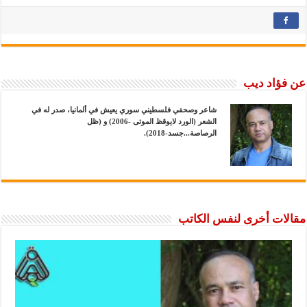
عن فؤاد ديب
شاعر وصحفي فلسطيني سوري يعيش في ألمانيا، صدر له في
الشعر (الورد لايوقظ الموتى -2006) و (ظل
الرصاصة...جسد-2018).
مقالات أخرى لنفس الكاتب