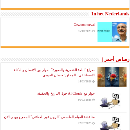
In het Nederlands
Gewoon toeval
15/10/2025
رصاص أحمر |
صراع “اللغة الشعرية والصورة”.. حوار بين الإنسان والذكاء
الاصطناعي ـ المحاور: حسان الجودي
14/03/2026
حوار مع AI Claude حول التاريخ والحقيقة
06/02/2026
مناقشة الفيلم الفلسفي “الرجل غير العقلاني” المخرج وودي آلان
22/02/2025