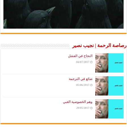
رصاصة الرحمة | نجيب نصير
النجاح في الفشل
04/07/2017
ضائع في الترجمة
05/06/2017
وهم الخصوصية الغبي
29/05/2017