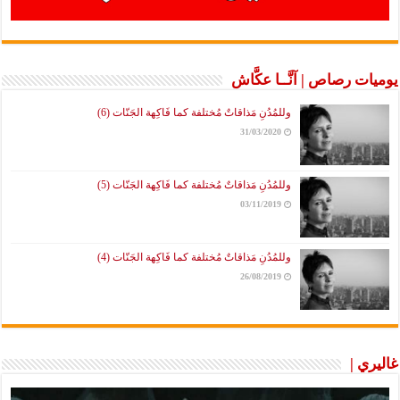
يوميات رصاص | آنَّــا عكَّاش
وللمُدُنِ مَذاقاتٌ مُختلفة كما فَاكِهة الجَنّات (6)
31/03/2020
وللمُدُنِ مَذاقاتٌ مُختلفة كما فَاكِهة الجَنّات (5)
03/11/2019
وللمُدُنِ مَذاقاتٌ مُختلفة كما فَاكِهة الجَنّات (4)
26/08/2019
غاليري |