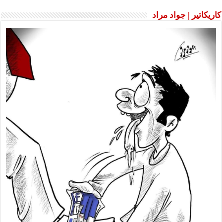
كاريكاتير | جواد مراد