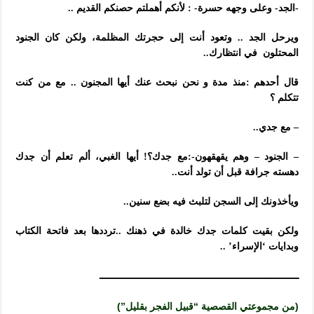
-الجد- وعلى وجهه حسرة- : لأنكم أهملتم حصنكم القديم ..
ويرحل الجد .. وتعود أنت إلى حجرتك المظلمة، ولكن كان الجنود
المحتلون في انتظارك..
قال أحدهم :منذ مدة و نحن نبحث عنك أيها المجنون .. مع من كنت
تتكلم ؟
– مع جدي..
– الجنود – وهم يقهقهون-:مع جدك؟! أيها الغبي، ألم تعلم أن جدك
دهسته جرافة قبل أن تولد أنت..
ويأخذونك إلى السجن لتلبث فيه بضع سنين..
ولكن بقيت كلمات جدك خالدة في ذهنك ..ترددها بعد فاتحة الكتاب
وبدايات ‘الإسراء’ ..
ـــــــــــــــــــــــــــــــــــــــــــــــــــــــــــــــــــــــ
(من مجموعتي القصصية “قبيل الفجر بقليل”)