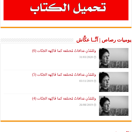
يوميات رصاص | آنَّــا عكَّاش
وللمُدُنِ مَذاقاتٌ مُختلفة كما فَاكِهة الجَنّات (6)
31/03/2020
وللمُدُنِ مَذاقاتٌ مُختلفة كما فَاكِهة الجَنّات (5)
03/11/2019
وللمُدُنِ مَذاقاتٌ مُختلفة كما فَاكِهة الجَنّات (4)
26/08/2019