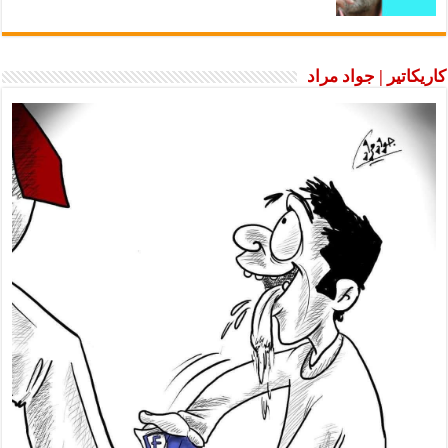
كاريكاتير | جواد مراد