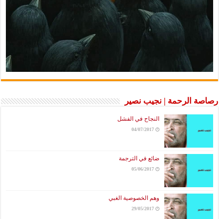
رصاصة الرحمة | نجيب نصير
النجاح في الفشل
04/07/2017
ضائع في الترجمة
05/06/2017
وهم الخصوصية الغبي
29/05/2017