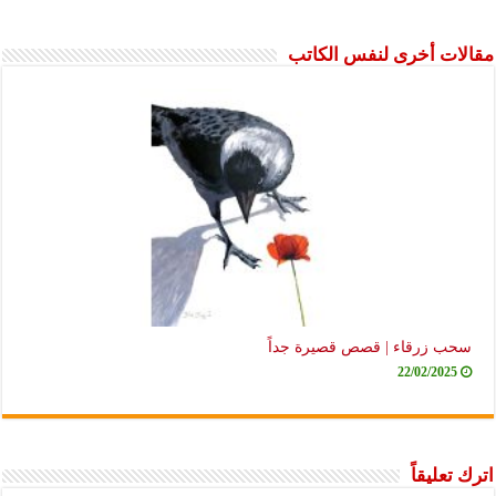
مقالات أخرى لنفس الكاتب
سحب زرقاء | قصص قصيرة جداً
22/02/2025
اترك تعليقاً