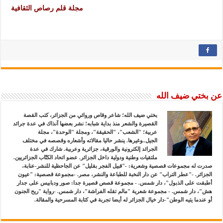
مجلة قلم رصاص الثقافية
عن بختي ضيف الله
بختي ضيف الله؛ شاعر وقاص وروائي من الجزائر، كتب القصة
القصيرة والشعر منذ بداية شبابه؛ نشر بعضها آنذاك في عدة جرائد
عربية؛ "الشعب"، "الحقيقة"، ومجلة "الوحدة"، مجلة
الجيل..وغيرها. ينشر حاليا مقالاته وأشعاره وقصصه في مختلف
الجرائد إلكترونية والورقية، جزائرية وعربية. شارك في عدة
ملتقيات وطنية ودولية داخل الجزائر. عضو اتحاد الكتّاب الجزائريين.
صدرت له مجموعات قصصية وشعرية: -"قبيل الفجر بقليل" عن الجاحظية للنشر-عنابة،
الجزائر. -"عطر التراب" عن دار النخبة للطباعة والنشر، مصر. -مجموعة قصصية: "عيون
أطبقت على الذبول"، دار شمس. - مجموعة قصص قصيرة جدا: صور ودبابيس على جدار
هش"، دار شمس. - مجموعة شعرية "مالم تقله الفراشة"، دار شمس. -رواية "ريح الجنون
أو عندما يتيه الوطن"-دار خيال الجزائر له أيضا تجربة في كتابة المسرحية والمقالة.