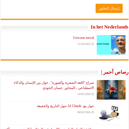
In het Nederlands
Gewoon toeval
15/10/2025
رصاص أحمر |
صراع “اللغة الشعرية والصورة”.. حوار بين الإنسان والذكاء
الاصطناعي ـ المحاور: حسان الجودي
14/03/2026
حوار مع AI Claude حول التاريخ والحقيقة
06/02/2026