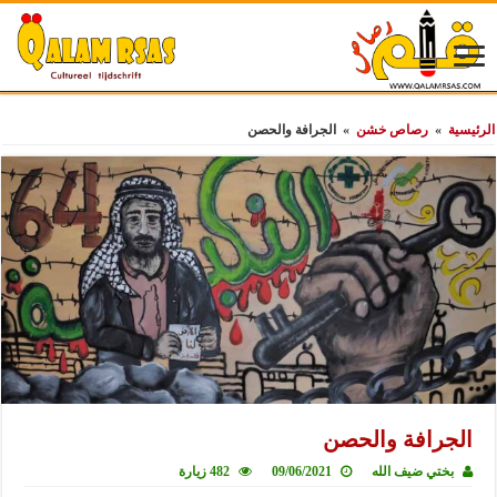
الرئيسية
»
رصاص خشن
»
الجرافة والحصن
الجرافة والحصن
بختي ضيف الله
09/06/2021
482 زيارة