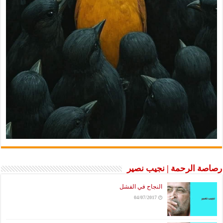
رصاصة الرحمة | نجيب نصير
النجاح في الفشل
04/07/2017