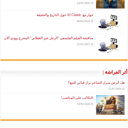
14/03/2026
حوار مع AI Claude حول التاريخ والحقيقة
06/02/2026
مناقشة الفيلم الفلسفي “الرجل غير العقلاني” المخرج وودي آلان
22/02/2025
أثر الفراشة |
هل عُرضَ منزل الشاعر نزار قباني للبيع؟
15/07/2026
التكالب على المناصب!
18/02/2026