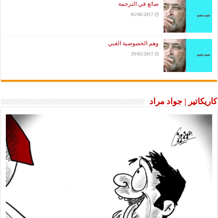
ضائع في الترجمة
05/06/2017
وهم الخصوصية الغبي
29/05/2017
كاريكاتير | جواد مراد