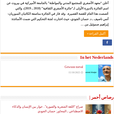
أعلن “معهد الأصفري للمجتمع المدني والمواطنة” بالجامعة الأميركية في بيروت عن
اسم الفائزة بالدورة الأولى لـ”جائزة الأصفري الثقافية” (2018 ـ 2019)، والتي
خُصصت هذا العام للقصة القصيرة. وقد فاز في الجائزة مناصفة الكاتبان السوريان:
أنس ناصيف ـ د. حسان الجودي، حيث اختارت لجنة التحكيم التي ضمت الأساتذة:
إبراهيم صموئيل من …
أكمل القراءة »
In het Nederlands
Gewoon toeval
15/10/2025
رصاص أحمر |
صراع “اللغة الشعرية والصورة”.. حوار بين الإنسان والذكاء
الاصطناعي ـ المحاور: حسان الجودي