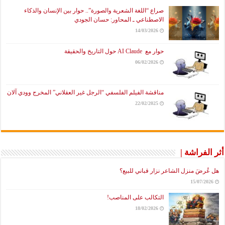
صراع “اللغة الشعرية والصورة”.. حوار بين الإنسان والذكاء
الاصطناعي ـ المحاور: حسان الجودي
14/03/2026
حوار مع AI Claude حول التاريخ والحقيقة
06/02/2026
مناقشة الفيلم الفلسفي “الرجل غير العقلاني” المخرج وودي آلان
22/02/2025
أثر الفراشة |
هل عُرضَ منزل الشاعر نزار قباني للبيع؟
15/07/2026
التكالب على المناصب!
18/02/2026