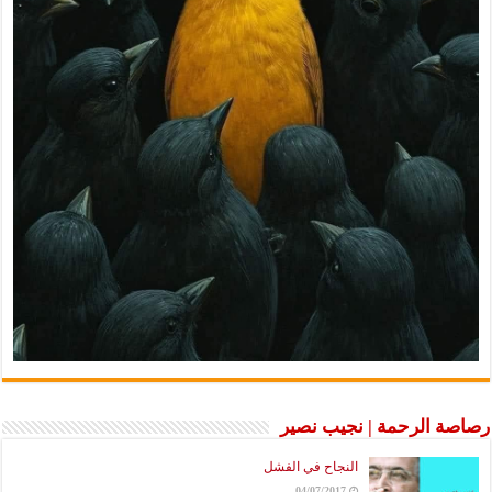
رصاصة الرحمة | نجيب نصير
النجاح في الفشل
04/07/2017