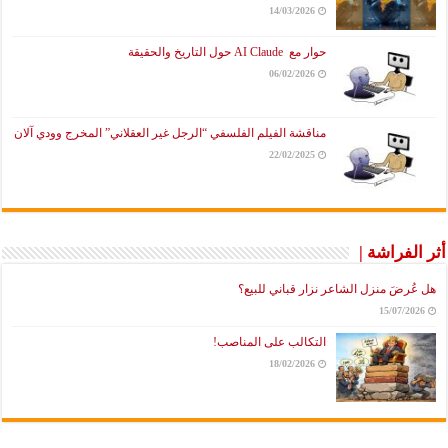
14/03/2026
حوار مع AI Claude حول التاريخ والحقيقة
06/02/2026
مناقشة الفيلم الفلسفي “الرجل غير العقلاني” المخرج وودي آلان
22/02/2025
أثر الفراشة |
هل عُرضَ منزل الشاعر نزار قباني للبيع؟
15/07/2026
التكالب على المناصب!
18/02/2026