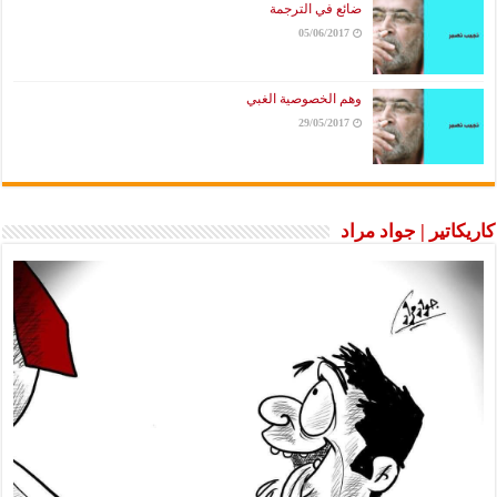
ضائع في الترجمة
05/06/2017
وهم الخصوصية الغبي
29/05/2017
كاريكاتير | جواد مراد