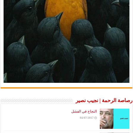
رصاصة الرحمة | نجيب نصير
النجاح في الفشل
04/07/2017