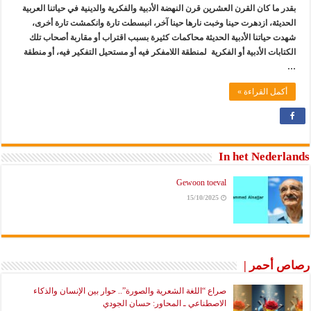
بقدر ما كان القرن العشرين قرن النهضة الأدبية والفكرية والدينية في حياتنا العربية
الحديثة، ازدهرت حينا وخبت نارها حينا آخر، انبسطت تارة وانكمشت تارة أخرى،
شهدت حياتنا الأدبية الحديثة محاكمات كثيرة بسبب اقتراب أو مقاربة أصحاب تلك
الكتابات الأدبية أو الفكرية لمنطقة اللامفكر فيه أو مستحيل التفكير فيه، أو منطقة
…
أكمل القراءة »
In het Nederlands
Gewoon toeval
15/10/2025
رصاص أحمر |
صراع “اللغة الشعرية والصورة”.. حوار بين الإنسان والذكاء
الاصطناعي ـ المحاور: حسان الجودي