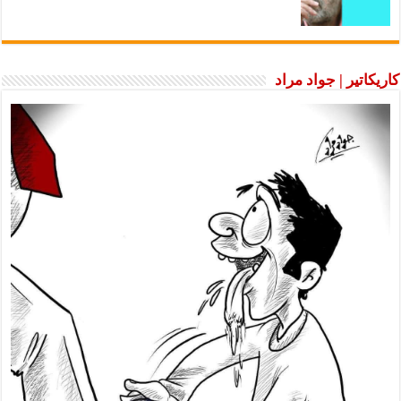
كاريكاتير | جواد مراد