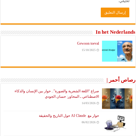
تعليقي.
In het Nederlands
Gewoon toeval
15/10/2025
رصاص أحمر |
صراع “اللغة الشعرية والصورة”.. حوار بين الإنسان والذكاء
الاصطناعي ـ المحاور: حسان الجودي
14/03/2026
حوار مع AI Claude حول التاريخ والحقيقة
06/02/2026