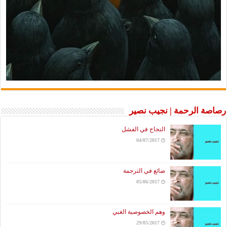
رصاصة الرحمة | نجيب نصير
النجاح في الفشل
04/07/2017
ضائع في الترجمة
05/06/2017
وهم الخصوصية الغبي
29/05/2017