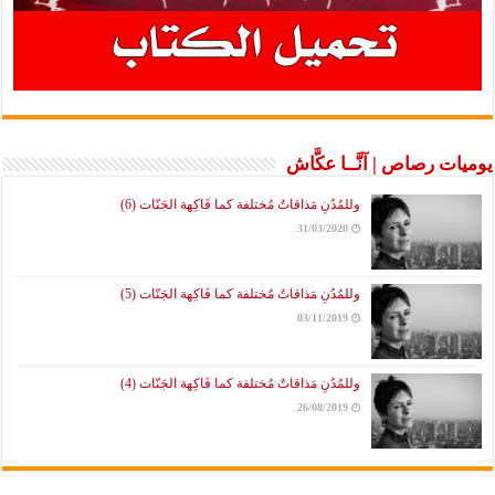
يوميات رصاص | آنَّــا عكَّاش
وللمُدُنِ مَذاقاتٌ مُختلفة كما فَاكِهة الجَنّات (6)
31/03/2020
وللمُدُنِ مَذاقاتٌ مُختلفة كما فَاكِهة الجَنّات (5)
03/11/2019
وللمُدُنِ مَذاقاتٌ مُختلفة كما فَاكِهة الجَنّات (4)
26/08/2019