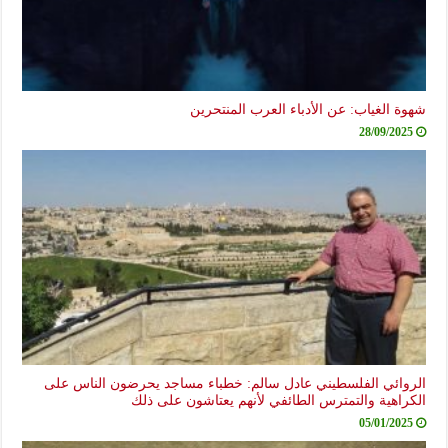
شهوة الغياب: عن الأدباء العرب المنتحرين
28/09/2025
الروائي الفلسطيني عادل سالم: خطباء مساجد يحرضون الناس على
الكراهية والتمترس الطائفي لأنهم يعتاشون على ذلك
05/01/2025