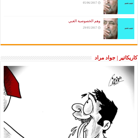
05/06/2017
وهم الخصوصية الغبي
29/05/2017
كاريكاتير | جواد مراد