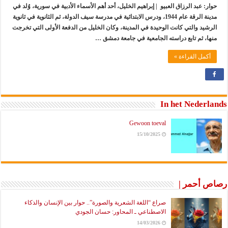
حوار: عبد الرزاق العبيو | إبراهيم الخليل، أحد أهم الأسماء الأدبية في سورية، وُلد في
مدينة الرقة عام 1944، ودرس الابتدائية في مدرسة سيف الدولة، ثم الثانوية في ثانوية
الرشيد والتي كانت الوحيدة في المدينة، وكان الخليل من الدفعة الأولى التي تخرجت
منها، ثم تابع دراسته الجامعية في جامعة دمشق …
أكمل القراءة »
In het Nederlands
Gewoon toeval
15/10/2025
رصاص أحمر |
صراع “اللغة الشعرية والصورة”.. حوار بين الإنسان والذكاء
الاصطناعي ـ المحاور: حسان الجودي
14/03/2026