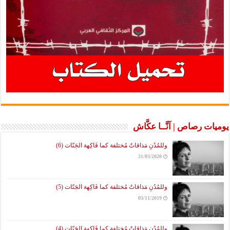
يوميات رصاص | آنَّــا عكَّاش
وللمُدُنِ مَذاقاتٌ مُختلفة كما فَاكِهة الجَنّات (6)
31/03/2020
وللمُدُنِ مَذاقاتٌ مُختلفة كما فَاكِهة الجَنّات (5)
03/11/2019
وللمُدُنِ مَذاقاتٌ مُختلفة كما فَاكِهة الجَنّات (4)