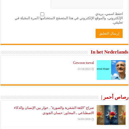
احفظ اسمي، بريدي
الإلكتروني، والموقع الإلكتروني في هذا المتصفح لاستخدامها المرة المقبلة في
تعليقي.
In het Nederlands
Gewoon toeval
15/10/2025
رصاص أحمر |
صراع “اللغة الشعرية والصورة”.. حوار بين الإنسان والذكاء
الاصطناعي ـ المحاور: حسان الجودي
14/03/2026