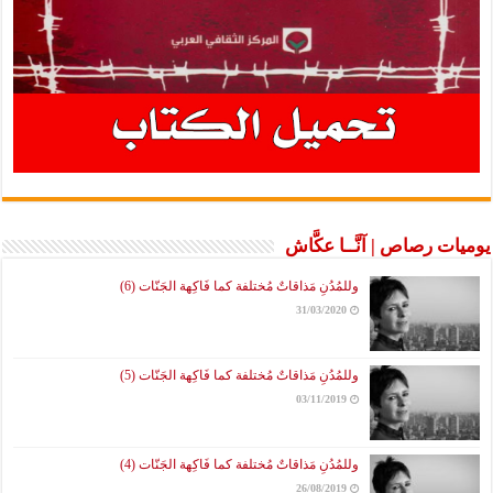
يوميات رصاص | آنَّــا عكَّاش
وللمُدُنِ مَذاقاتٌ مُختلفة كما فَاكِهة الجَنّات (6)
31/03/2020
وللمُدُنِ مَذاقاتٌ مُختلفة كما فَاكِهة الجَنّات (5)
03/11/2019
وللمُدُنِ مَذاقاتٌ مُختلفة كما فَاكِهة الجَنّات (4)
26/08/2019