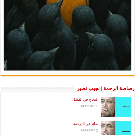
رصاصة الرحمة | نجيب نصير
النجاح في الفشل
04/07/2017
ضائع في الترجمة
05/06/2017