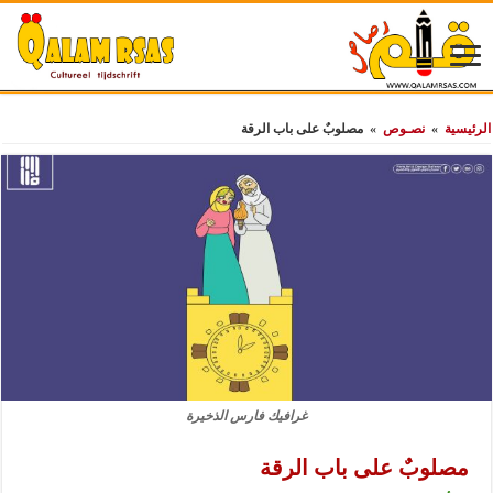
الرئيسية
»
نصـوص
»
مصلوبٌ على باب الرقة
غرافيك فارس الذخيرة
مصلوبٌ على باب الرقة