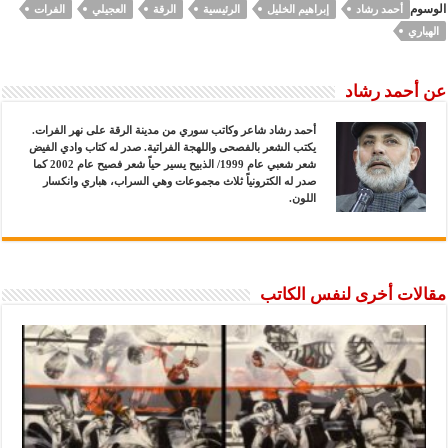
الوسوم
أحمد رشاد
إبراهيم الخليل
الرئيسية
الرقة
العجيلي
الفرات
الهباري
عن أحمد رشاد
أحمد رشاد شاعر وكاتب سوري من مدينة الرقة على نهر الفرات.
يكتب الشعر بالفصحى واللهجة الفراتية. صدر له كتاب وادي الفيض
شعر شعبي عام 1999/ الذبيح يسير حياً شعر فصيح عام 2002 كما
صدر له الكترونياً ثلاث مجموعات وهي السراب، هباري وانكسار
اللون.
مقالات أخرى لنفس الكاتب