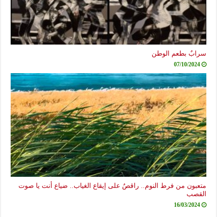
سرابٌ بطعم الوطن
07/10/2024
متعبون من فرط النوم.. راقصٌ على إيقاع الغياب.. ضياع أنت يا صوت
القصب
16/03/2024