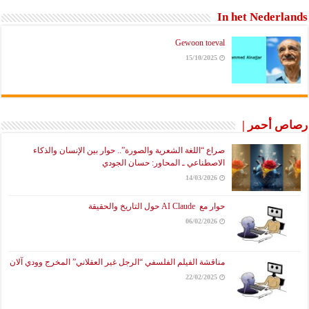
In het Nederlands
Gewoon toeval
15/10/2025
رصاص أحمر |
صراع “اللغة الشعرية والصورة”.. حوار بين الإنسان والذكاء
الاصطناعي ـ المحاور: حسان الجودي
14/03/2026
حوار مع AI Claude حول التاريخ والحقيقة
06/02/2026
مناقشة الفيلم الفلسفي “الرجل غير العقلاني” المخرج وودي آلان
22/02/2025