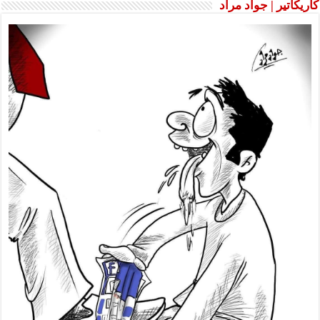
كاريكاتير | جواد مراد