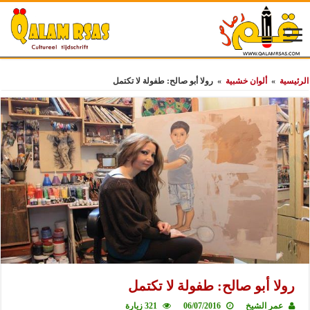
الرئيسية
»
ألوان خشبية
»
رولا أبو صالح: طفولة لا تكتمل
رولا أبو صالح: طفولة لا تكتمل
عمر الشيخ
06/07/2016
321 زيارة