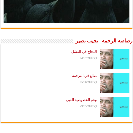
رصاصة الرحمة | نجيب نصير
النجاح في الفشل
04/07/2017
ضائع في الترجمة
05/06/2017
وهم الخصوصية الغبي
29/05/2017