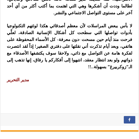
لطالما وددت أن أشكرها وهي التي اهتمت بما أكتب أكثر من أي أحد
آخر على مستوى التواصل الاجتماعي والنشر.
لا بأس ببعض المراسلات لأن معظم أصدقائي هكذا لوثتهم التكنولوجيا
بأدوات تواصلها التي سطحت كل أشكال الإنسانية الصادقة، لعلّي
فرحت منذ أيام حين مسحت -دون معرفة- كل الأسماء المحفوظة على
هاتفي، وبعد أيام تذكرت أني نقلتها على دفتري الصغير! إذاً لقد انتصرت
لفكرة هامة عن التواصل مع ذاتي، ولاحقا سوف يكتشفها الأصدقاء مع
ذواتهم ولو بعد انتظار معقد، انتبهوا إلى أفكاركم يا رفاق، إنها تذهب إلى
الـ”زوكربيرغ” بسهولة..!!
مدير التحرير