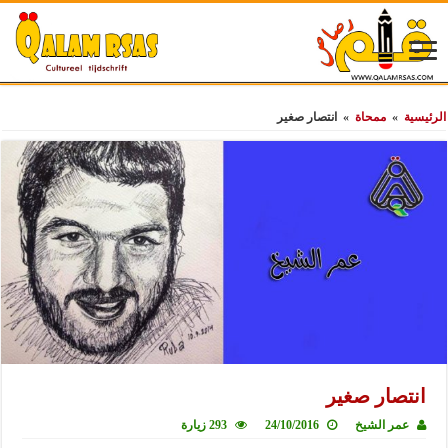
الرئيسية
»
ممحاة
»
انتصار صغير
انتصار صغير
عمر الشيخ
24/10/2016
293 زيارة