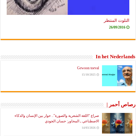
التلوث المنتظر
26/09/2016
In het Nederlands
Gewoon toeval
15/10/2025
رصاص أحمر |
صراع “اللغة الشعرية والصورة”.. حوار بين الإنسان والذكاء
الاصطناعي ـ المحاور: حسان الجودي
14/03/2026