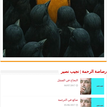
رصاصة الرحمة | نجيب نصير
النجاح في الفشل
04/07/2017
ضائع في الترجمة
05/06/2017