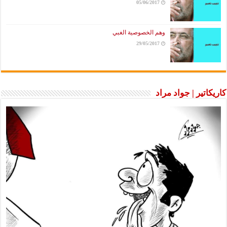
05/06/2017
وهم الخصوصية الغبي
29/05/2017
كاريكاتير | جواد مراد