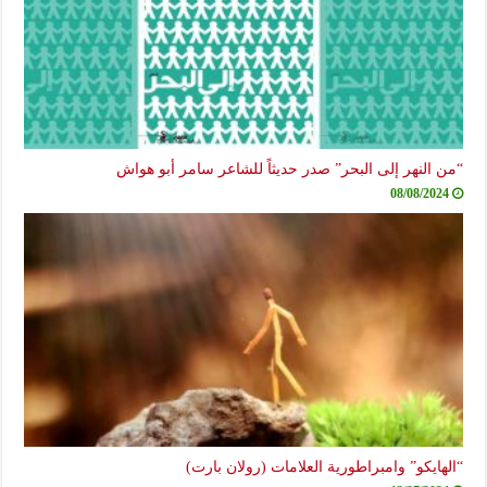
“من النهر إلى البحر” صدر حديثاً للشاعر سامر أبو هواش
08/08/2024
“الهايكو” وامبراطورية العلامات (رولان بارت)