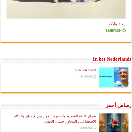
زخة هايكو
13/06/2024
In het Nederlands
Gewoon toeval
15/10/2025
رصاص أحمر |
صراع “اللغة الشعرية والصورة”.. حوار بين الإنسان والذكاء
الاصطناعي ـ المحاور: حسان الجودي
14/03/2026