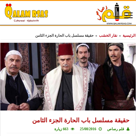
الرئيسية
»
نقار الخشب
»
حقيقة مسلسل باب الحارة الجزء الثامن
حقيقة مسلسل باب الحارة الجزء الثامن
قلم رصاص
25/08/2016
663 زيارة