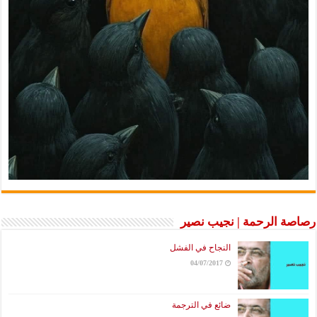
رصاصة الرحمة | نجيب نصير
النجاح في الفشل
04/07/2017
ضائع في الترجمة