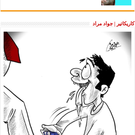
كاريكاتير | جواد مراد