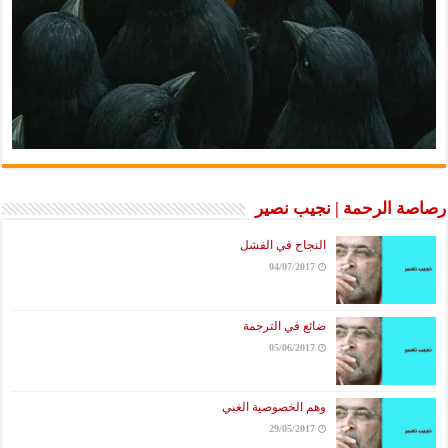
رصاصة الرحمة | نجيب نصير
النجاح في الفشل
04/07/2017
ضائع في الترجمة
05/06/2017
وهم الخصوصية الغبي
29/05/2017