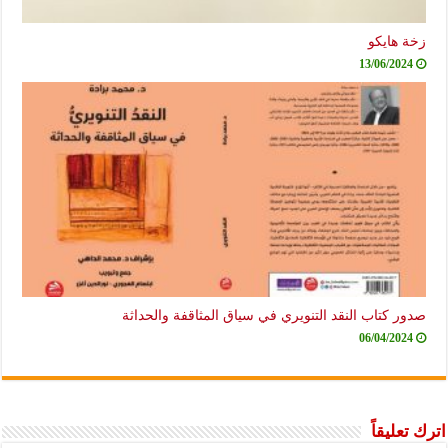
زخة هايكو
13/06/2024
صدور كتاب النقد التنويري في سياق المثاقفة والحداثة
06/04/2024
اترك تعليقاً