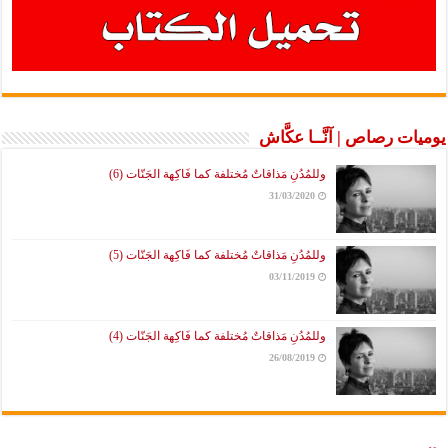
يوميات رصاص | آنَّــا عكَّاش
وللمُدُنِ مَذاقاتٌ مُختلفة كما فَاكِهة الجَنّات (6)
31/03/2020
وللمُدُنِ مَذاقاتٌ مُختلفة كما فَاكِهة الجَنّات (5)
03/11/2019
وللمُدُنِ مَذاقاتٌ مُختلفة كما فَاكِهة الجَنّات (4)
26/08/2019