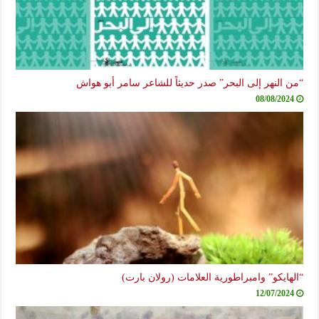
“من النهر إلى البحر” صدر حديثاً للشاعر سامر أبو هواش
08/08/2024
“الهايكو” وامبراطورية العلامات (رولان بارت)
12/07/2024