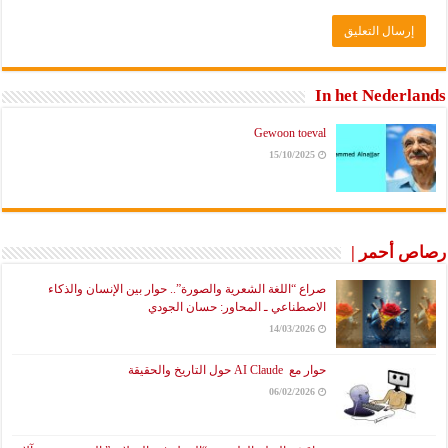
In het Nederlands
Gewoon toeval
15/10/2025
رصاص أحمر |
صراع “اللغة الشعرية والصورة”.. حوار بين الإنسان والذكاء
الاصطناعي ـ المحاور: حسان الجودي
14/03/2026
حوار مع AI Claude حول التاريخ والحقيقة
06/02/2026