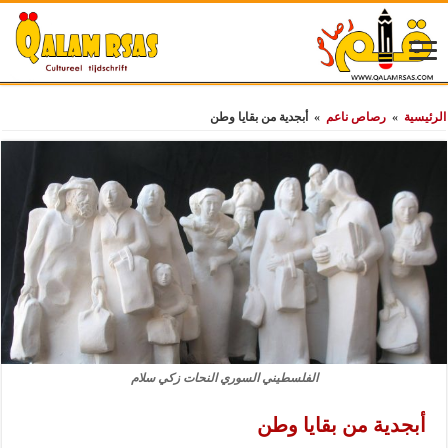
الرئيسية
»
رصاص ناعم
»
أبجدية من بقايا وطن
الفلسطيني السوري النحات زكي سلام
أبجدية من بقايا وطن