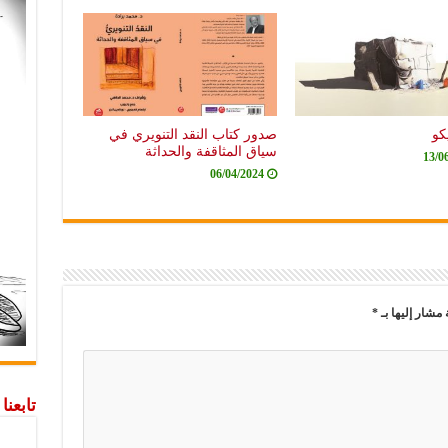
كو
صدور كتاب النقد التنويري في
سياق المثاقفة والحداثة
13/0
06/04/2024
 مشار إليها بـ
*
تابعن