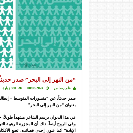
“من النهر إلى البحر” صدر حديث
قلم رصاص
08/08/2024
380 زيارة
صدر حديثاً، عن “منشورات المتوسط – إيطال
بعنوان “من النهر إلى البحر”.
في هذا الديوان يرسم الشاعر مشهداً طويلاً، 
وفي الروح أيضاً، ذلك أن المجزرة الرهيبة ال
الإبادة” كما عنون إحدى قصائده، تضع الأفكار