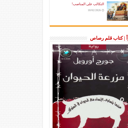
التكالب على المناصب!
18/02/2026
رأ | كتاب قلم رصاص