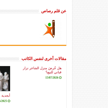
عن قلم رصاص
مقالات أخرى لنفس الكاتب
هل عُرضَ منزل الشاعر نزار
قباني للبيع؟
15/07/2026
أبجدية 
6/2025