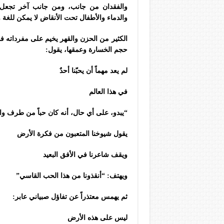
والفقدان من جانب، ومن جانب آخر تجعل ا
والدماء والأطفال تحت الأنقاض لا يمكن للغة و
الكثير من الحزن والقهر يخيم على مفرداته ف
حجم الخسارة وعمقها، يقول:
لم يعد مهماً أن يحبّنا أحدٌ
في هذا العالم
“يبدو، على أي حال، أنه كان حباً من طرف وا
يقول شيوخنا المتعبون من فكرة الأرض
ويقف شاعرنا في الأفق البعيد
ويهتف: “أنقذونا من هذا الحب القاسي”
ثم يهمس معتذراً عن تفاؤل صبياني عابر:
ليس على هذه الأرض