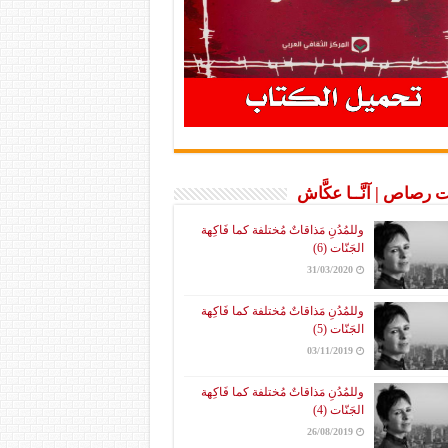
 رصاص | آنَّــا عكَّاش
وللمُدُنِ مَذاقاتٌ مُختلفة كما فَاكِهة
الجَنّات (6)
31/03/2020
وللمُدُنِ مَذاقاتٌ مُختلفة كما فَاكِهة
الجَنّات (5)
03/11/2019
وللمُدُنِ مَذاقاتٌ مُختلفة كما فَاكِهة
الجَنّات (4)
26/08/2019