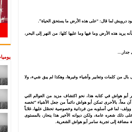
ود درويش لما قال: “على هذه الأرض ما يستحق الحياة”.
ه يريد هذه الأرض وما فيها وما عليها كلها: من النهر إلى البحر،
ل جدار…
يوميات
بال من كلمات وتعابير وأشياء وغيرها، وهكذا لم يبق شيء، ولا
امر أبو هواش في كتابه هذا، نحو اكتشاف مزيد من العوالم التي
معاً، بالأحرى تمكن أبو هواش دائماً من جعل الأشياء “تخصه
وولف- لما في أسلوبه من فردانية وخصوصية تحصّل عليها، غلاباً
 على ذلك شعره عامة، ولكن ديوانه الأخير هذا ينحاز، بالمستوى
مة مضافة إلى تجربة سامر أبو هواش الشعرية.