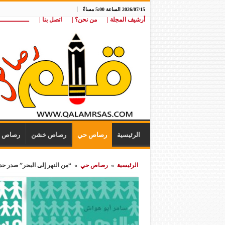
2026/07/15 الساعة 5:00 مساءً
أرشيف المجلة |
من نحن؟ |
اتصل بنا |
ـــــــــــــــ
الرئيسية
رصاص حي
رصاص خشن
رصاص ن
الرئيسية
»
رصاص حي
»
“من النهر إلى البحر” صدر حد