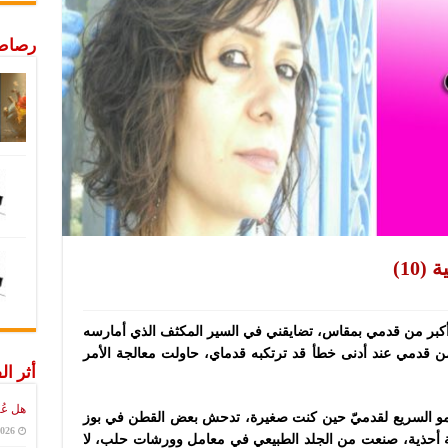
رصاص 
10)
ا أكبر من قدمي بمقاس، تضايقني في السير المكثف الذي أمارسه
 قدمي عند أدنى خطأ قد ترتكبه قدماي، حاولت معالجة الأمر
أثر ال
هل عُ
نمو السريع لقدميّ حين كنت صغيرة، تدحش بعض القطن في بوز
2026
أحذية أحذية، صنعت من الجلد الطبيعي في معامل وورشات حلب، لا