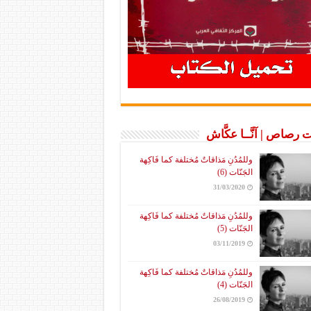
 رصاص | آنَّــا عكَّاش
وللمُدُنِ مَذاقاتٌ مُختلفة كما فَاكِهة
الجَنّات (6)
31/03/2020
وللمُدُنِ مَذاقاتٌ مُختلفة كما فَاكِهة
الجَنّات (5)
03/11/2019
وللمُدُنِ مَذاقاتٌ مُختلفة كما فَاكِهة
الجَنّات (4)
26/08/2019