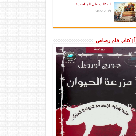
التكالب على المناصب!
18/02/2026
رأ | كتاب قلم رصاص