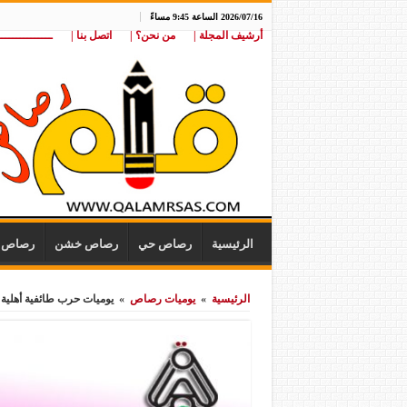
2026/07/16 الساعة 9:45 مساءً
أرشيف المجلة |
من نحن؟ |
اتصل بنا |
ـــــــــــــــ
الرئيسية
رصاص حي
رصاص خشن
رصاص ن
الرئيسية
»
يوميات رصاص
»
يوميات حرب طائفية أهلية بمح