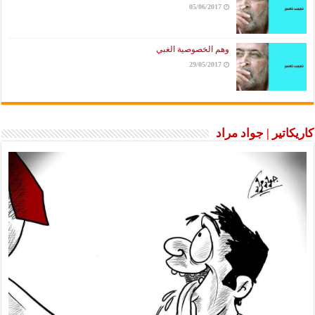
05/06/2017
وهم الخصوصية الغبي
29/05/2017
كاريكاتير | جواد مراد