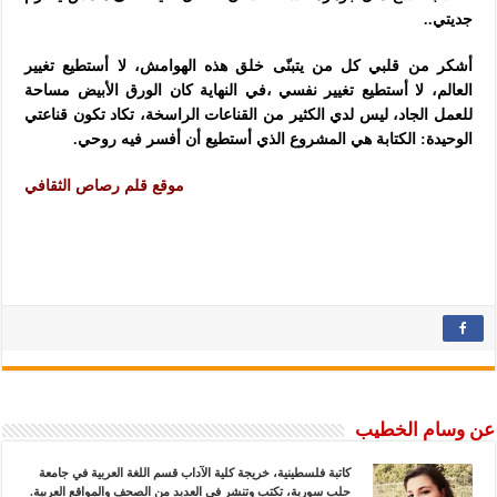
جديتي..
أشكر من قلبي كل من يتبنّى خلق هذه الهوامش، لا أستطيع تغيير
العالم، لا أستطيع تغيير نفسي ،في النهاية كان الورق الأبيض مساحة
للعمل الجاد، ليس لدي الكثير من القناعات الراسخة، تكاد تكون قناعتي
الوحيدة: الكتابة هي المشروع الذي أستطيع أن أفسر فيه روحي.
موقع قلم رصاص الثقافي
عن وسام الخطيب
كاتبة فلسطينية، خريجة كلية الآداب قسم اللغة العربية في جامعة
حلب سورية، تكتب وتنشر في العديد من الصحف والمواقع العربية.