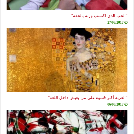
“الحب الذي اكتسب وزنه بالخفة”
27/03/2017
“الغربة أكثر قسوة على من يعيش داخل اللغة”
06/03/2017