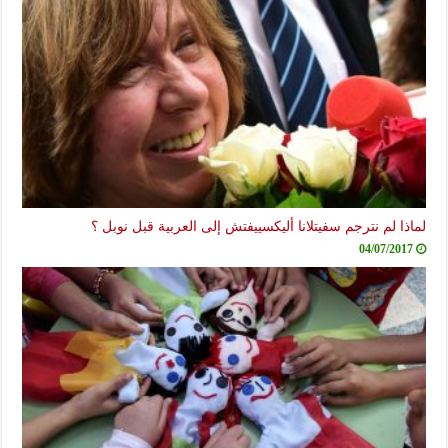
لماذا لم نترجم سفيتلانا أليكسييفتش إلى العربية قبل نوبل ؟
04/07/2017