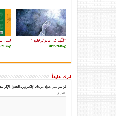
“كُلُّهُم في مَايو يَرحَلون”
ليلى عبد 
4/2019
20/05/2019
اترك تعليقاً
لن يتم نشر عنوان بريدك الإلكتروني.
الحقول الإلزامية
التعليق