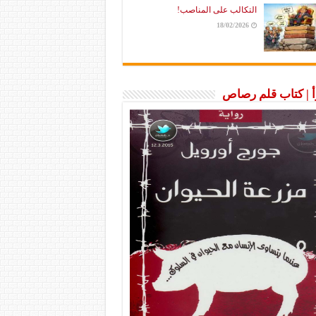
التكالب على المناصب!
18/02/2026
رأ | كتاب قلم رصاص