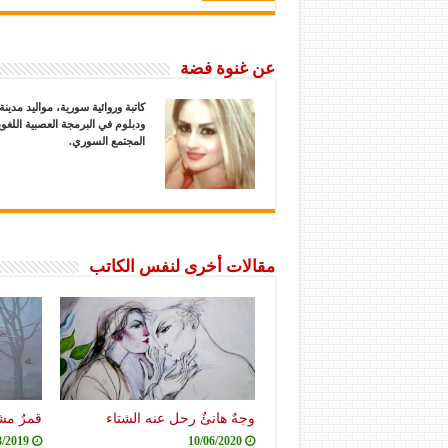
عن غنوة فضة
ودبلوم في البرمجة العصبية اللغ
المجتمع السوري.
مقالات أخرى لنفس الكاتب
وجهٌ هانئٌ رحل عنه الشتاء
قمرٌ مش
8/2019
10/06/2020