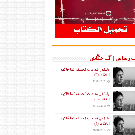
 رصاص | آنَّــا عكَّاش
وللمُدُنِ مَذاقاتٌ مُختلفة كما فَاكِهة
الجَنّات (6)
31/03/2020
وللمُدُنِ مَذاقاتٌ مُختلفة كما فَاكِهة
الجَنّات (5)
03/11/2019
وللمُدُنِ مَذاقاتٌ مُختلفة كما فَاكِهة
الجَنّات (4)
26/08/2019