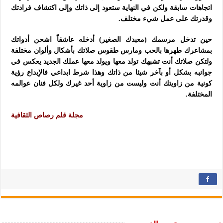
اتجاهات سابقة ولكن في النهاية ستعود إلى ذاتك وإلى اكتشاف فرادتك
وقدرتك على عمل شيء مختلف.
حين تدخل مرسمك (معبدك الصغير) أدخله عاشقاً اشحن أدواتك
بمشاعرك طهرها بالحب ومارس طقوس صلاتك بأشكال وألوان مختلفة
ولتكن صلاتك أنت تشبهك تولد معها ويولد معها عملك الجديد يعكس في
جوانبه بشكل أو بآخر شيئا من ذاتك وهذا شرط ابداعي فالإبداع رؤية
كونية من زاويتك أنت وليست من زاوية أحد غيرك ولكل فنان عوالمه
المختلفة.
مجلة قلم رصاص الثقافية