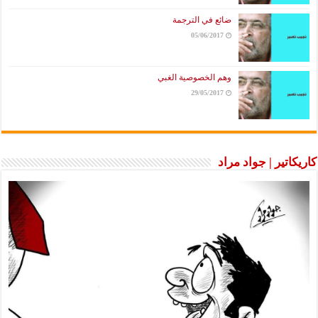
ضائع في الترجمة
05/06/2017
وهم الخصوصية الغبي
29/05/2017
كاريكاتير | جواد مراد