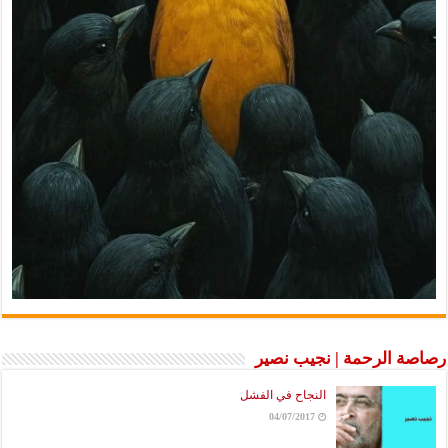
رصاصة الرحمة | نجيب نصير
النجاح في الفشل
04/07/2017