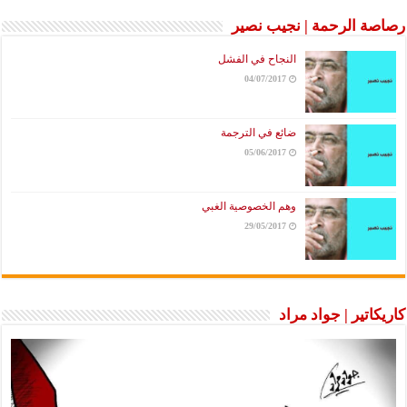
رصاصة الرحمة | نجيب نصير
النجاح في الفشل
04/07/2017
ضائع في الترجمة
05/06/2017
وهم الخصوصية الغبي
29/05/2017
كاريكاتير | جواد مراد