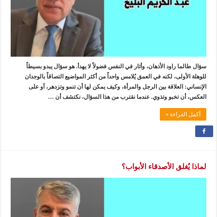
سؤال طالما راود الأذهان، وأثار في النفس فضولاً لا يهدأ. هو سؤال يبدو بسيطاً
للوهلة الأولى، لكنه في العمق يُلامس واحداً من أكثر المواضيع التصاقاً بالوجدان
الإنساني: العلاقة بين الرجل والمرأة، وكيف يمكن لها أن تنمو وتزدهر، أو على
العكس، أن تخبو وتذوي. عندما نقترب من هذا السؤال، نكتشف أن …
أكمل القراءة »
لماذا يُغلق الأصدقاء الأبواب؟