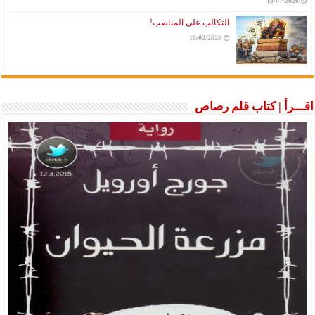
15/07/2026
التكالب على المناصب!
18/02/2026
اقـــرأ | كتاب قلم رصاص