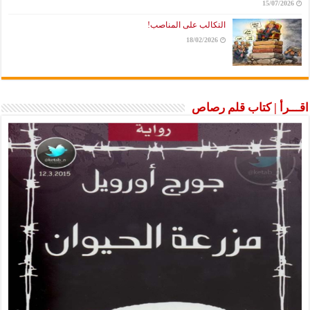
15/07/2026
التكالب على المناصب!
18/02/2026
اقـــرأ | كتاب قلم رصاص