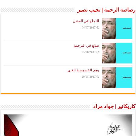
رصاصة الرحمة | نجيب نصير
النجاح في الفشل
04/07/2017
ضائع في الترجمة
05/06/2017
وهم الخصوصية الغبي
29/05/2017
كاريكاتير | جواد مراد