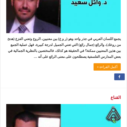
يجمع اللسان العربي في جذر واحد وهو (ر و ع) بين معنيين، الروع وتعني الفزع (هدئ
من روعك)، والرائع (جمال رائع) التي تعني الجميل لدرجة كبيرة، فهل عملية الجمع
بين هذين المعنيين ممكنة؟ في الحقيقة هو كذلك، فالمختصين بالنظرية الجمالية في
بعض المدارس الفلسفية يصطلحون على معنى الرائع على أنه …
أكمل القراءة »
القناع