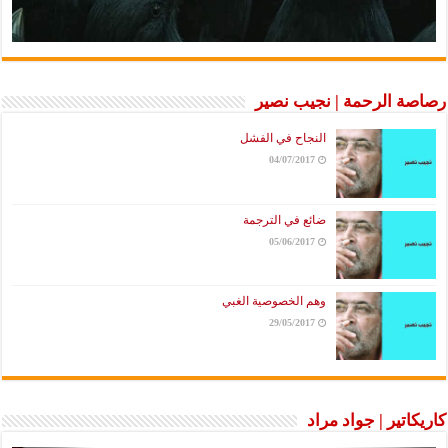
رصاصة الرحمة | نجيب نصير
النجاح في الفشل
04/07/2017
ضائع في الترجمة
05/06/2017
وهم الخصوصية الغبي
29/05/2017
كاريكاتير | جواد مراد