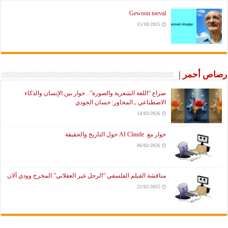
Gewoon toeval
15/10/2025
رصاص أحمر |
صراع “اللغة الشعرية والصورة”.. حوار بين الإنسان والذكاء
الاصطناعي ـ المحاور: حسان الجودي
14/03/2026
حوار مع AI Claude حول التاريخ والحقيقة
06/02/2026
مناقشة الفيلم الفلسفي “الرجل غير العقلاني” المخرج وودي آلان
22/02/2025