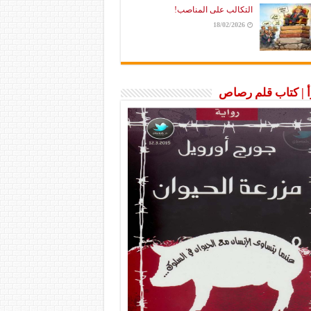
التكالب على المناصب!
18/02/2026
رأ | كتاب قلم رصاص