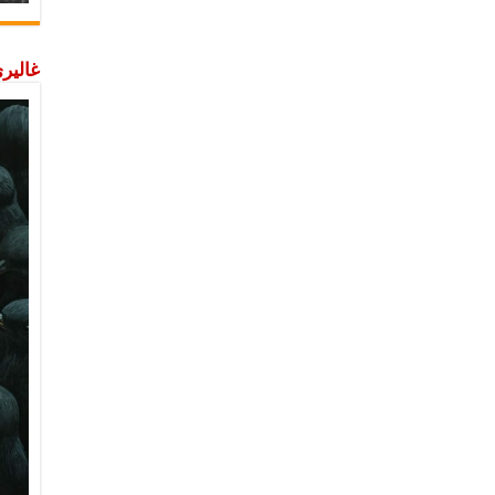
غاليري