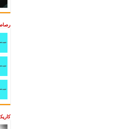
رصاصة
كاريكا