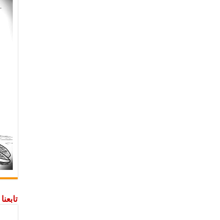
تابعن