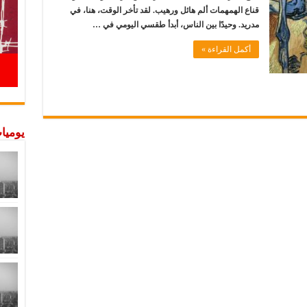
قناع الهمهمات ألم هائل ورهيب. لقد تأخر الوقت، هنا، في
مدريد. وحيدًا بين الناس، أبدأ طقسي اليومي في …
أكمل القراءة »
يوميات