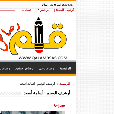
2026/07/17 الساعة 7:26 صباحًا
أرشيف المجلة |
من نحن؟ |
اتصل بنا |
ـــــــــــــــ
الرئيسية
رصاص حي
رصاص خشن
رصاص ن
الرئيسية
»
أرشيف الوسم : أسامة أسعد
أرشيف الوسم :
أسامة أسعد
بصراحة