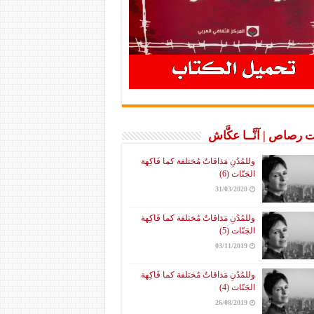
 رصاص | آنَّــا عكَّاش
وللمُدُنِ مَذاقاتٌ مُختلفة كما فَاكِهة
الجَنّات (6)
31/03/2020
وللمُدُنِ مَذاقاتٌ مُختلفة كما فَاكِهة
الجَنّات (5)
03/11/2019
وللمُدُنِ مَذاقاتٌ مُختلفة كما فَاكِهة
الجَنّات (4)
26/08/2019