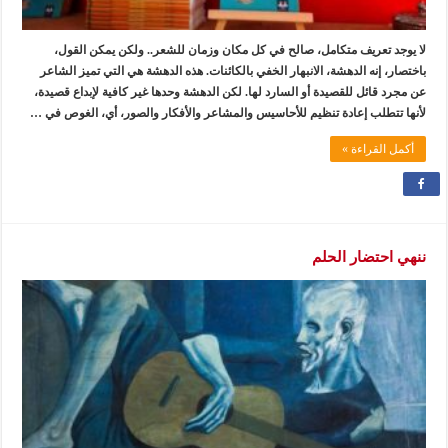
لا يوجد تعريف متكامل، صالح في كل مكان وزمان للشعر.. ولكن يمكن القول،
باختصار، إنه الدهشة، الانبهار الخفي بالكائنات. هذه الدهشة هي التي تميز الشاعر
عن مجرد قائل للقصيدة أو السارد لها. لكن الدهشة وحدها غير كافية لإبداع قصيدة،
لأنها تتطلب إعادة تنظيم للأحاسيس والمشاعر والأفكار والصور، أي، الغوص في …
أكمل القراءة »
ننهي احتضار الحلم