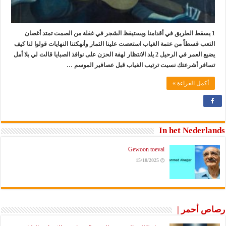
1 يسقط الطريق في أقدامنا ويستيقظ الشجر في غفلة من الصمت تمتد أغصان
التعب قسطاً من عتمة الغياب استعصت علينا الثمار وأنهكتنا النهايات قولوا لنا كيف
يضيع العمر في الرحيل 2 يلد الانتظار لهفة الحزن على نوافذ الصبايا قالت لي بلا أمل
تسافر أشرعتك نسيت ترتيب الغياب قبل عصافير الموسم …
أكمل القراءة »
In het Nederlands
Gewoon toeval
15/10/2025
رصاص أحمر |