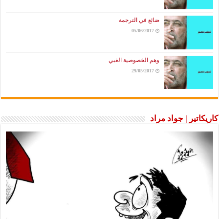
ضائع في الترجمة
05/06/2017
وهم الخصوصية الغبي
29/05/2017
كاريكاتير | جواد مراد