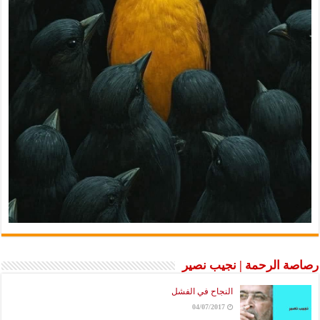
رصاصة الرحمة | نجيب نصير
النجاح في الفشل
04/07/2017