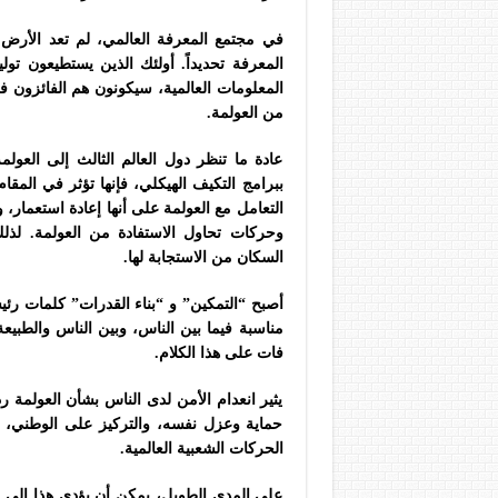
في مجتمع المعرفة العالمي، لم تعد الأرض 
المعرفة تحديداً. أولئك الذين يستطيعون ت
المعلومات العالمية، سيكونون هم الفائزون 
من العولمة.
عادة ما تنظر دول العالم الثالث إلى العول
ببرامج التكيف الهيكلي، فإنها تؤثر في المقا
التعامل مع العولمة على أنها إعادة استعمار،
وحركات تحاول الاستفادة من العولمة. لذلك
السكان من الاستجابة لها.
أصبح “التمكين” و “بناء القدرات” كلمات رئيس
مناسبة فيما بين الناس، وبين الناس والطبيعة.
فات على هذا الكلام.
يثير انعدام الأمن لدى الناس بشأن العولمة 
حماية وعزل نفسه، والتركيز على الوطني، و
الحركات الشعبية العالمية.
على المدى الطويل، يمكن أن يؤدي هذا إلى تح