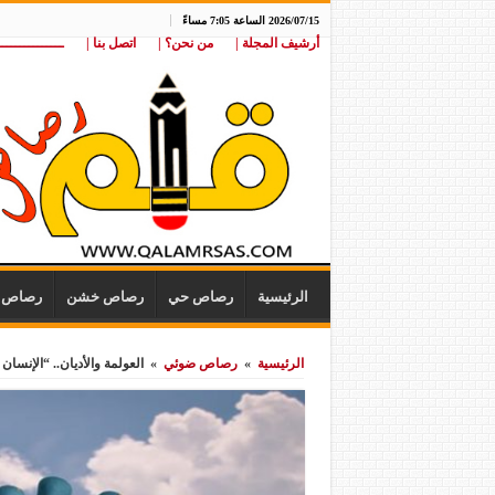
2026/07/15 الساعة 7:05 مساءً
أرشيف المجلة |
من نحن؟ |
اتصل بنا |
ـــــــــــــــ
الرئيسية
رصاص حي
رصاص خشن
رصاص ن
الرئيسية
»
رصاص ضوئي
»
العولمة والأديان.. “الإنسان