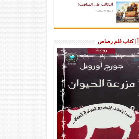
التكالب على المناصب!
18/02/2026
رأ | كتاب قلم رصاص