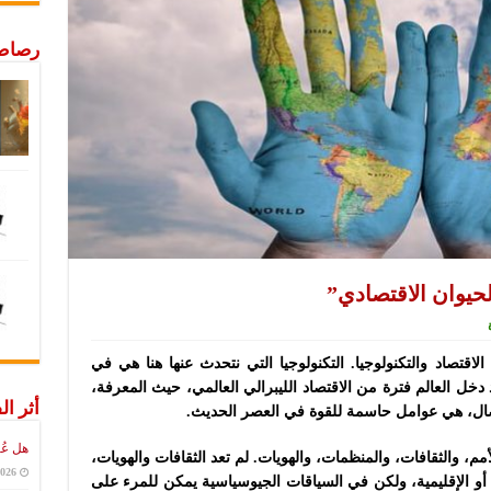
رصاص 
الحيوان الاقتصادي”
الاقتصاد والتكنولوجيا. التكنولوجيا التي نتحدث عنها هنا هي في
 دخل العالم فترة من الاقتصاد الليبرالي العالمي، حيث المعرفة،
أثر ال
صال، هي عوامل حاسمة للقوة في العصر الحديث.
هل عُ
أمم، والثقافات، والمنظمات، والهويات. لم تعد الثقافات والهويات،
2026
 أو الإقليمية، ولكن في السياقات الجيوسياسية يمكن للمرء على