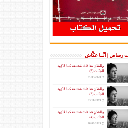
 رصاص | آنَّــا عكَّاش
وللمُدُنِ مَذاقاتٌ مُختلفة كما فَاكِهة
الجَنّات (6)
31/03/2020
وللمُدُنِ مَذاقاتٌ مُختلفة كما فَاكِهة
الجَنّات (5)
03/11/2019
وللمُدُنِ مَذاقاتٌ مُختلفة كما فَاكِهة
الجَنّات (4)
26/08/2019