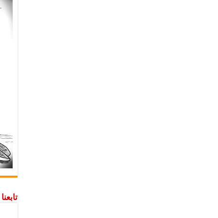
تابعن