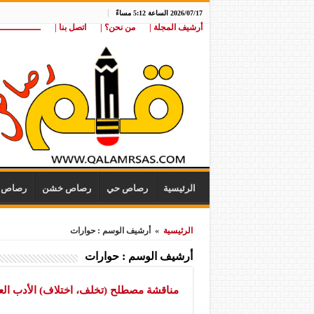
2026/07/17 الساعة 5:12 مساءً
أرشيف المجلة |
من نحن؟ |
اتصل بنا |
ـــــــــــــــ
الرئيسية
رصاص حي
رصاص خشن
رصاص ن
الرئيسية
»
أرشيف الوسم : حوارات
أرشيف الوسم :
حوارات
مناقشة مصطلح (تخلف، اختلاف) الأدب العر