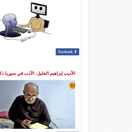
Facebook
الأديب إبراهيم الخليل: الأدب في سوريا ذك