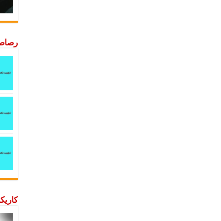
رصاصة
كاريكا