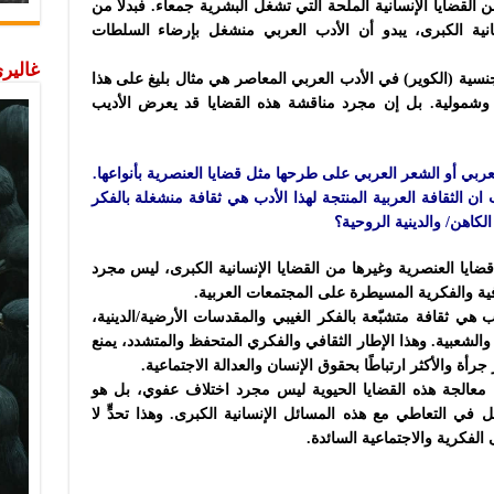
القضايا الإنسانية الملحة التي تشغل البشرية جمعاء. فبدلاً من
انية الكبرى، يبدو أن الأدب العربي منشغل بإرضاء السلطات
غاليري
نسية (الكوير) في الأدب العربي المعاصر هي مثال بليغ على هذا
مية وشمولية. بل إن مجرد مناقشة هذه القضايا قد يعرض الأديب
عربي أو الشعر العربي على طرحها مثل قضايا العنصرية بأنواعها.
 الثقافة العربية المنتجة لهذا الأدب هي ثقافة منشغلة بالفكر
لكاهن/ والدينية الروحية؟
قضايا العنصرية وغيرها من القضايا الإنسانية الكبرى، ليس مجرد
فية والفكرية المسيطرة على المجتمعات العربية.
دب هي ثقافة متشبّعة بالفكر الغيبي والمقدسات الأرضية/الدينية،
والشعبية. وهذا الإطار الثقافي والفكري المتحفظ والمتشدد، يمنع
 جرأة والأكثر ارتباطًا بحقوق الإنسان والعدالة الاجتماعية.
ن معالجة هذه القضايا الحيوية ليس مجرد اختلاف عفوي، بل هو
في التعاطي مع هذه المسائل الإنسانية الكبرى. وهذا تحدٍّ لا
الفكرية والاجتماعية السائدة.