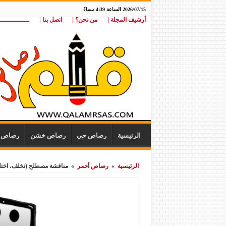
2026/07/15 الساعة 4:39 مساءً
أرشيف المجلة |
من نحن؟ |
اتصل بنا |
ـــــــــــــــ
الرئيسية
رصاص حي
رصاص خشن
رصاص ن
الرئيسية
»
رصاص أحمر
»
مناقشة مصطلح (تخلف، اختلاف