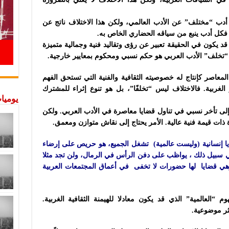
دب “مختلف” عن الأدب العالمي، ولكن هذا الاختلاف ناتج عن
. فكل أدب ينبع من سياقه الحضاري الخاص به.
د يكون في الحقيقة تعبير عن رؤى وتقاليد فنية وجمالية متميزة
 “تخلف” الأدب العربي هو حكم نسبي ومحكوم بمعايير خارجية.
لمعاصر كإنتاج له خصوصيته الثقافية والفنية التي تستحق الفهم
ر الغربية. فالاختلاف ليس “تخلفًا”، بل هو تنوع إثراء للمشترك
يوميات
إلى تأخر نسبي في تناول قضايا معاصرة في الأدب العربي. ولكن
يمة فنية عالية. الأمر يحتاج إلى نقاش متوازن ومعمق.​​​​​​​​​​​​​​​​
ايا إنسانية (وليست عالمية) تشغل الجميع، هو حريص على إرضاء
في سبيل ذلك ، يواظب على دفن الرأس في الرمال، ولن تجد مثلا
ربية تناقش قضايا الكوير(Queer) ، وهي قضايا لها حضورات لا تخفى في أعماق المجتمعات العربية
 “العالمية” الذي قد يكون معادلا للهيمنة الثقافية الغربية.
ثر موضوعية.