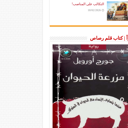
التكالب على المناصب!
18/02/2026
رأ | كتاب قلم رصاص