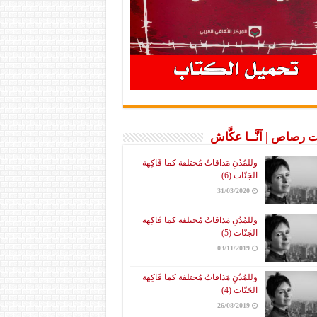
 رصاص | آنَّــا عكَّاش
وللمُدُنِ مَذاقاتٌ مُختلفة كما فَاكِهة
الجَنّات (6)
31/03/2020
وللمُدُنِ مَذاقاتٌ مُختلفة كما فَاكِهة
الجَنّات (5)
03/11/2019
وللمُدُنِ مَذاقاتٌ مُختلفة كما فَاكِهة
الجَنّات (4)
26/08/2019