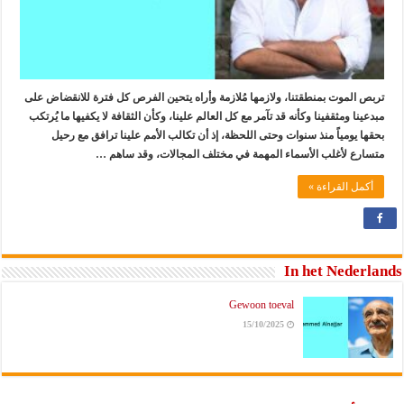
تربص الموت بمنطقتنا، ولازمها مُلازمة وأراه يتحين الفرص كل فترة للانقضاض على
مبدعينا ومثقفينا وكأنه قد تآمر مع كل العالم علينا، وكأن الثقافة لا يكفيها ما يُرتكب
بحقها يومياً منذ سنوات وحتى اللحظة، إذ أن تكالب الأمم علينا ترافق مع رحيل
متسارع لأغلب الأسماء المهمة في مختلف المجالات، وقد ساهم …
أكمل القراءة »
In het Nederlands
Gewoon toeval
15/10/2025