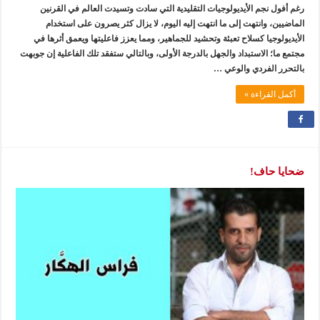
رغم أفول نجم الأيديولوجيات التقليدية التي سادت وتسيدت العالم في القرنين
الماضيين، وانتهت إلى ما انتهت إليه اليوم، لا يزال كثر يصرون على استخدام
الأيديولوجيا كسلاح تعبئة وتحشيد للجماهير، ومما يعزز فاعليتها ويعمق أثرها في
مجتمع ما؛ الاستبداد والجهل بالدرجة الأولى، وبالتالي ستفقد تلك الفاعلية إن جوبهت
بالتحرر الفردي والوعي …
أكمل القراءة »
ضحايا حاف!