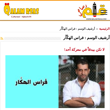
الرئيسية
»
أرشيف الوسم : فراس الهكّأر
أرشيف الوسم :
فراس الهكّأر
لا تكن بيدقاً في معركة أحد!