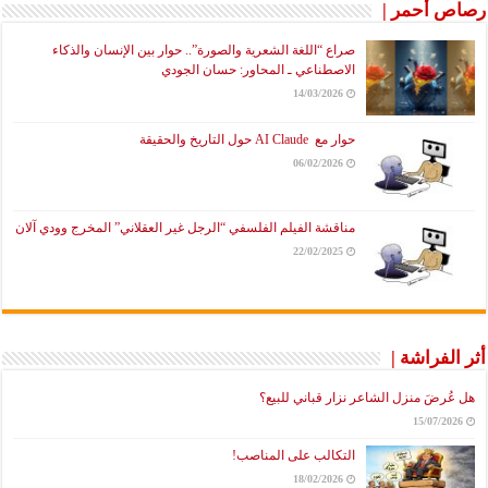
رصاص أحمر |
صراع “اللغة الشعرية والصورة”.. حوار بين الإنسان والذكاء
الاصطناعي ـ المحاور: حسان الجودي
14/03/2026
حوار مع AI Claude حول التاريخ والحقيقة
06/02/2026
مناقشة الفيلم الفلسفي “الرجل غير العقلاني” المخرج وودي آلان
22/02/2025
أثر الفراشة |
هل عُرضَ منزل الشاعر نزار قباني للبيع؟
15/07/2026
التكالب على المناصب!
18/02/2026