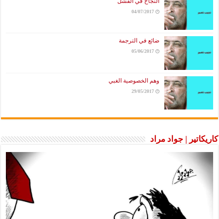
النجاح في الفشل
04/07/2017
ضائع في الترجمة
05/06/2017
وهم الخصوصية الغبي
29/05/2017
كاريكاتير | جواد مراد