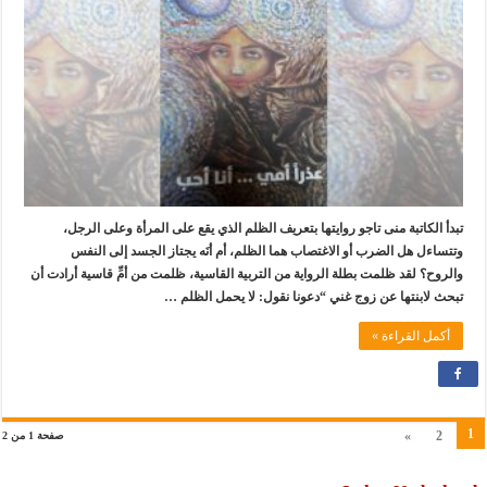
تبدأ الكاتبة منى تاجو روايتها بتعريف الظلم الذي يقع على المرأة وعلى الرجل،
وتتساءل هل الضرب أو الاغتصاب هما الظلم، أم أنَه يجتاز الجسد إلى النفس
والروح؟ لقد ظلمت بطلة الرواية من التربية القاسية، ظلمت من أمِّ قاسية أرادت أن
تبحث لابنتها عن زوج غني “دعونا نقول: لا يحمل الظلم …
أكمل القراءة »
1
»
2
صفحة 1 من 2