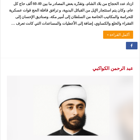
ازداد عدد الحجاج من بلاد الشام، وتقدّره بعض المصادر ما بين 40-60 ألف حاج كل
عام، وكان يتم استئجار الإبل من القبائل البدوية، و ترافق قافلة الحج قوات عسكرية
للحراسة والمكاتيب الخاصة من السلطان إلى أمير مكة، وصناديق الإحسان إلى
الفقراء والخلع والكساوي، إضافة إلى الأعطيات والمساعدات التي كانت تعرف …
أكمل القراءة »
عبد الرحمن الكواكبي