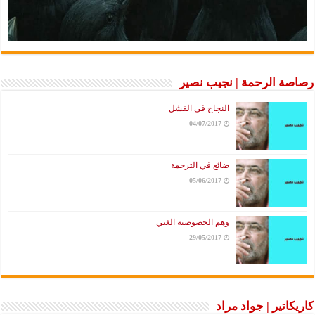
رصاصة الرحمة | نجيب نصير
النجاح في الفشل
04/07/2017
ضائع في الترجمة
05/06/2017
وهم الخصوصية الغبي
29/05/2017
كاريكاتير | جواد مراد