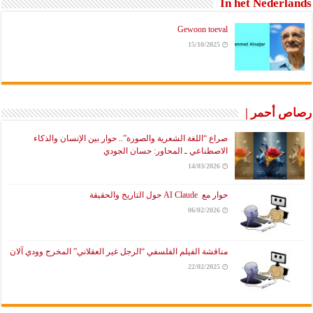
In het Nederlands
Gewoon toeval
15/10/2025
رصاص أحمر |
صراع “اللغة الشعرية والصورة”.. حوار بين الإنسان والذكاء
الاصطناعي ـ المحاور: حسان الجودي
14/03/2026
حوار مع AI Claude حول التاريخ والحقيقة
06/02/2026
مناقشة الفيلم الفلسفي “الرجل غير العقلاني” المخرج وودي آلان
22/02/2025