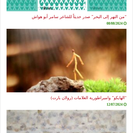
“من النهر إلى البحر” صدر حديثاً للشاعر سامر أبو هواش
08/08/2024
“الهايكو” وامبراطورية العلامات (رولان بارت)
12/07/2024