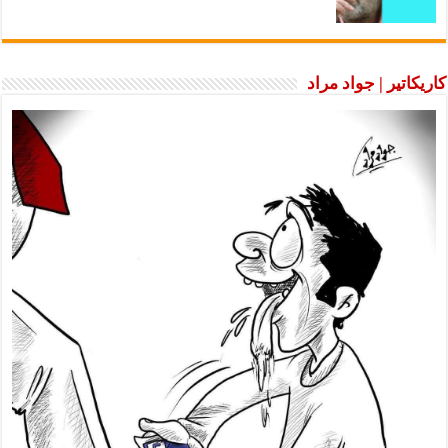
كاريكاتير | جواد مراد