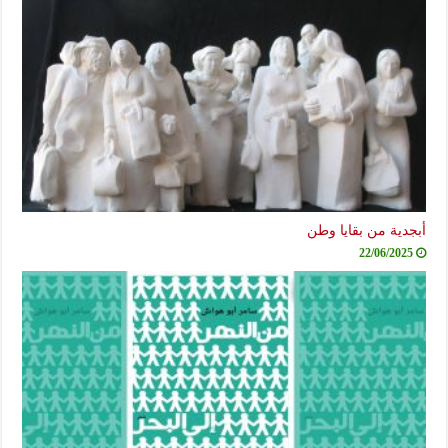
أبجدية من بقايا وطن
22/06/2025