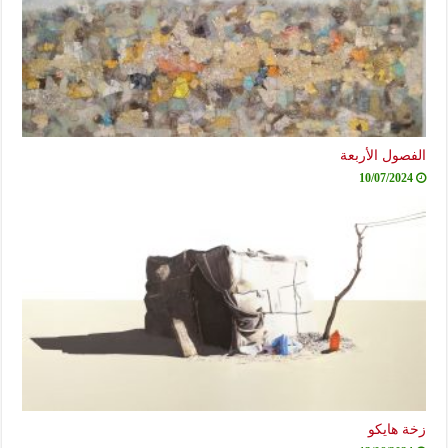
الفصول الأربعة
10/07/2024
زخة هايكو