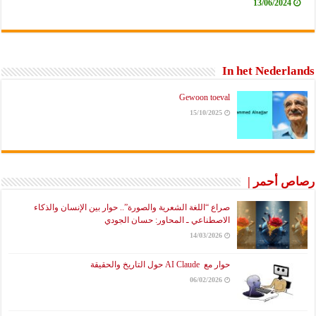
13/06/2024
In het Nederlands
Gewoon toeval
15/10/2025
رصاص أحمر |
صراع “اللغة الشعرية والصورة”.. حوار بين الإنسان والذكاء
الاصطناعي ـ المحاور: حسان الجودي
14/03/2026
حوار مع AI Claude حول التاريخ والحقيقة
06/02/2026