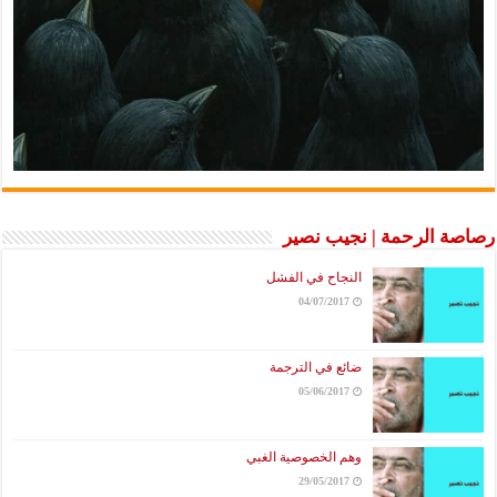
رصاصة الرحمة | نجيب نصير
النجاح في الفشل
04/07/2017
ضائع في الترجمة
05/06/2017
وهم الخصوصية الغبي
29/05/2017