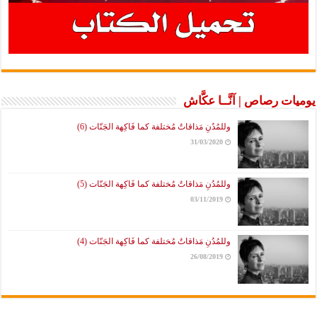
يوميات رصاص | آنَّــا عكَّاش
وللمُدُنِ مَذاقاتٌ مُختلفة كما فَاكِهة الجَنّات (6)
31/03/2020
وللمُدُنِ مَذاقاتٌ مُختلفة كما فَاكِهة الجَنّات (5)
03/11/2019
وللمُدُنِ مَذاقاتٌ مُختلفة كما فَاكِهة الجَنّات (4)
26/08/2019