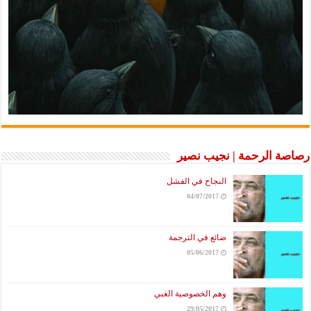
رصاصة الرحمة | نجيب نصير
النجاح في الفشل
04/07/2017
ضائع في الترجمة
05/06/2017
وهم الخصوصية الغبي
29/05/2017