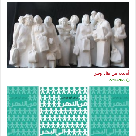
أبجدية من بقايا وطن
22/06/2025