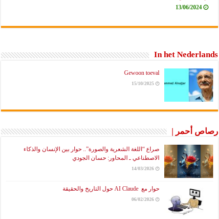
13/06/2024
In het Nederlands
Gewoon toeval
15/10/2025
رصاص أحمر |
صراع “اللغة الشعرية والصورة”.. حوار بين الإنسان والذكاء
الاصطناعي ـ المحاور: حسان الجودي
14/03/2026
حوار مع AI Claude حول التاريخ والحقيقة
06/02/2026