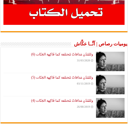
يوميات رصاص | آنَّــا عكَّاش
وللمُدُنِ مَذاقاتٌ مُختلفة كما فَاكِهة الجَنّات (6)
31/03/2020
وللمُدُنِ مَذاقاتٌ مُختلفة كما فَاكِهة الجَنّات (5)
03/11/2019
وللمُدُنِ مَذاقاتٌ مُختلفة كما فَاكِهة الجَنّات (4)
26/08/2019