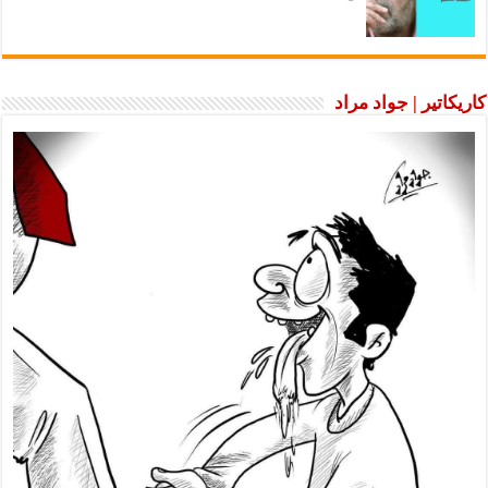
كاريكاتير | جواد مراد