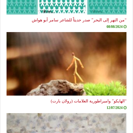
“من النهر إلى البحر” صدر حديثاً للشاعر سامر أبو هواش
08/08/2024
“الهايكو” وامبراطورية العلامات (رولان بارت)
12/07/2024