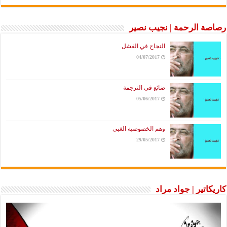
رصاصة الرحمة | نجيب نصير
النجاح في الفشل
04/07/2017
ضائع في الترجمة
05/06/2017
وهم الخصوصية الغبي
29/05/2017
كاريكاتير | جواد مراد