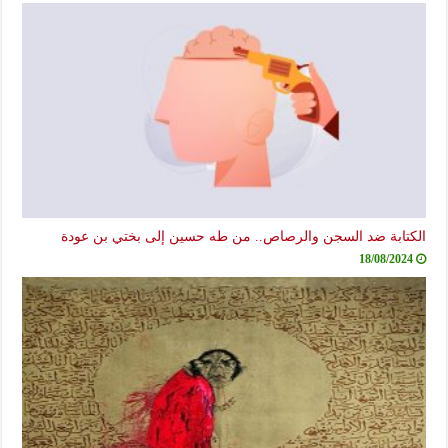
الكتابة ضد السجن والرصاص.. من طه حسين إلى بختي بن عودة
18/08/2024