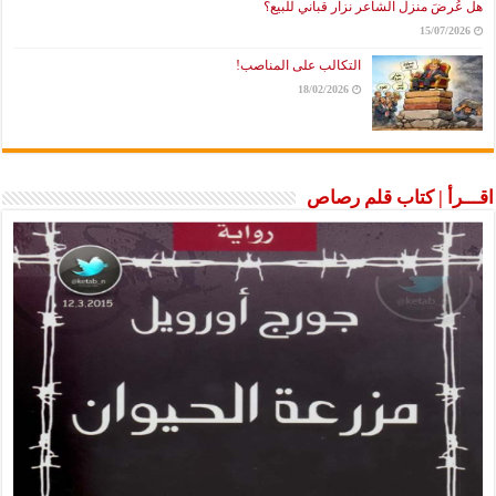
هل عُرضَ منزل الشاعر نزار قباني للبيع؟
15/07/2026
التكالب على المناصب!
18/02/2026
اقـــرأ | كتاب قلم رصاص