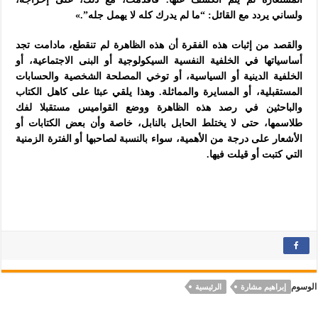
ولساني يردد مع القائل: “ما لم يدرك كله لا يهمل جله”.»
والقصد من إثبات هذه الفقرة أن هذه الظاهرة لم تنقطع، مادامت تجد
أساسياتها في الخلفية النفسية السيكولوجية أو البنى الاجتماعية، أو
الخلفية الدينية أو السياسية، أو توخي المصلحة الشخصية والحسابات
المستقبلية، أو المسايرة والمماثلة. وهذا يلقي عبئا على كاهل الكتاب
والباحثين في رصد هذه الظاهرة ووضع القواميس مستقبلا لفك
طلاسمها، حتى لا يختلط الحابل بالنابل، خاصة وأن بعض الكتابات أو
الأشعار على درجة من الأهمية، سواء بالنسبة لصاحبها أو الفترة الزمنية
التي كتبت أو قيلت فيها.
الوسوم
إبراهيم مشارة
الرئيسية