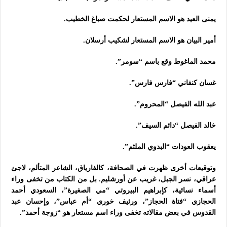
يمنى العيد هو الاسم المستعار لحكمت صباغ الخطيب.
أمير البيان هو الاسم المستعار لشكيب أرسلان.
محمد الماغوط وقع باسم “سومر”.
غسان كنفاني “فارس فارس”.
عبد الله الفيصل “المحروم”.
خالد الفيصل “دائم السيف”.
يعقوب العودات “البدوي الملثم”.
وتوقيعات أخرى ظهرت في الصحافة، كالفارياق، الشاعر المتألم، لاجئ
عراقي، نسر الجبل، غريب عن أورشليم. بل من الكتاب من تخفى وراء
أسماء نسائية، كإبراهيم البيروتي “مي الصغيرة”، السعودي أحمد
الحجازي “فتاة الحجاز”، ورئيف خوري “أم عباس”، وإحسان عبد
القدوس في بعض مقالاته تخفى وراء اسم مستعار هو “زوجة أحمد”.