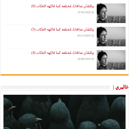
وللمُدُنِ مَذاقاتٌ مُختلفة كما فَاكِهة الجَنّات (6)
31/03/2020
وللمُدُنِ مَذاقاتٌ مُختلفة كما فَاكِهة الجَنّات (5)
03/11/2019
وللمُدُنِ مَذاقاتٌ مُختلفة كما فَاكِهة الجَنّات (4)
26/08/2019
غاليري |