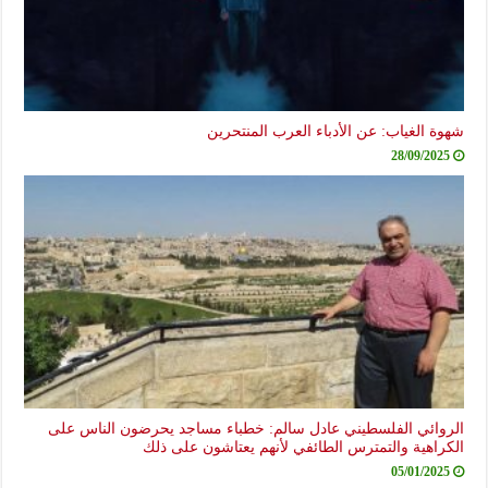
شهوة الغياب: عن الأدباء العرب المنتحرين
28/09/2025
الروائي الفلسطيني عادل سالم: خطباء مساجد يحرضون الناس على
الكراهية والتمترس الطائفي لأنهم يعتاشون على ذلك
05/01/2025