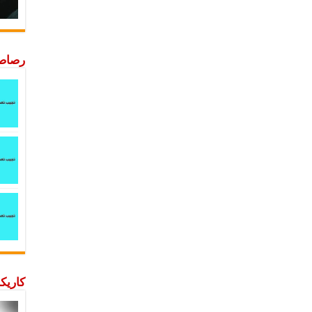
رصاصة
كاريكا