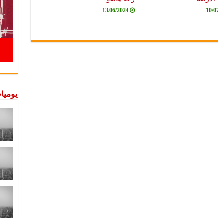
13/06/2024
10/0
يوميات