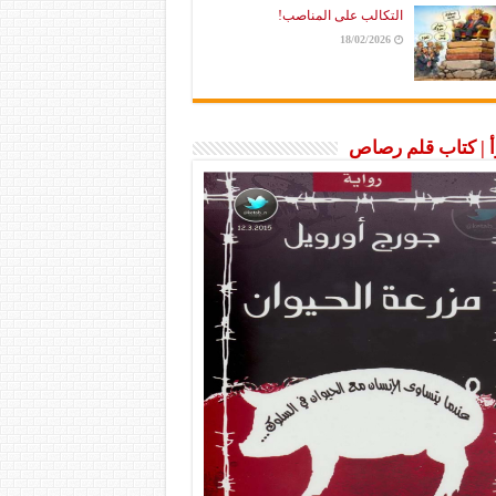
التكالب على المناصب!
18/02/2026
رأ | كتاب قلم رصاص