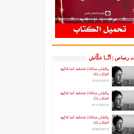
 رصاص | آنَّــا عكَّاش
وللمُدُنِ مَذاقاتٌ مُختلفة كما فَاكِهة
الجَنّات (6)
31/03/2020
وللمُدُنِ مَذاقاتٌ مُختلفة كما فَاكِهة
الجَنّات (5)
03/11/2019
وللمُدُنِ مَذاقاتٌ مُختلفة كما فَاكِهة
الجَنّات (4)
26/08/2019