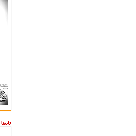
تابعن