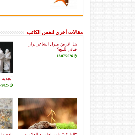
مقالات أخرى لنفس الكاتب
هل عُرضَ منزل الشاعر نزار
قباني للبيع؟
15/07/2026
أبجدية 
6/2025
“الهايكو” وامبراطورية العلامات
الفصول 