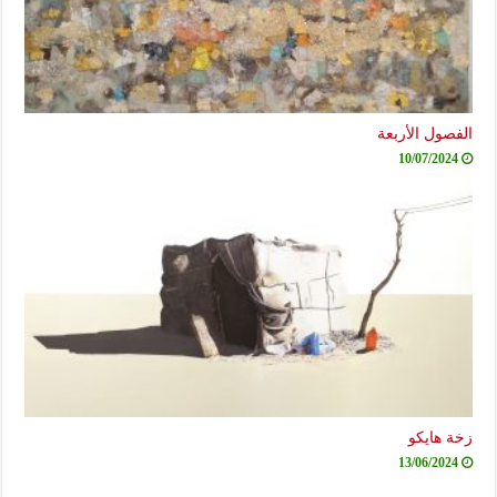
الفصول الأربعة
10/07/2024
زخة هايكو
13/06/2024