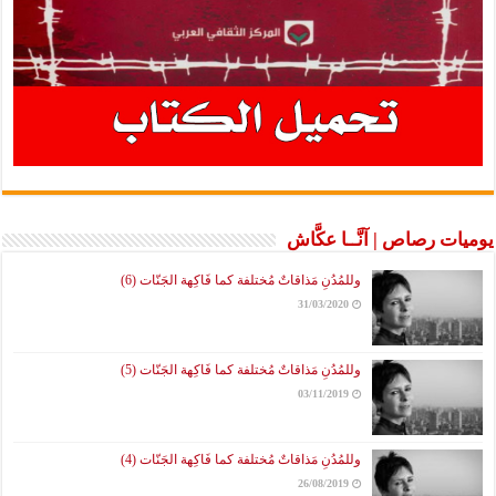
يوميات رصاص | آنَّــا عكَّاش
وللمُدُنِ مَذاقاتٌ مُختلفة كما فَاكِهة الجَنّات (6)
31/03/2020
وللمُدُنِ مَذاقاتٌ مُختلفة كما فَاكِهة الجَنّات (5)
03/11/2019
وللمُدُنِ مَذاقاتٌ مُختلفة كما فَاكِهة الجَنّات (4)
26/08/2019