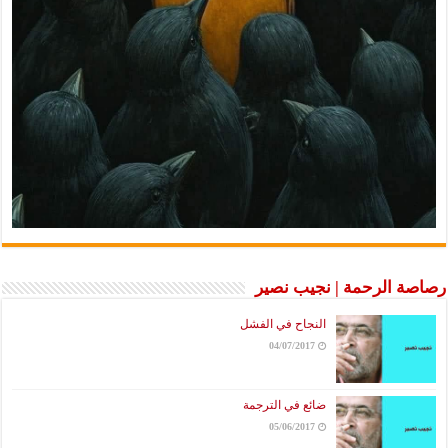
رصاصة الرحمة | نجيب نصير
النجاح في الفشل
04/07/2017
ضائع في الترجمة
05/06/2017