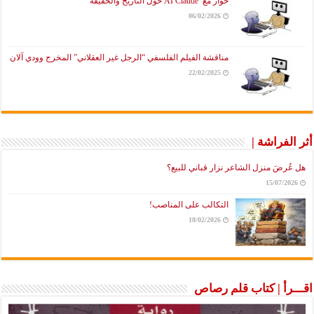
حوار مع AI Claude حول التاريخ والحقيقة
06/02/2026
مناقشة الفيلم الفلسفي “الرجل غير العقلاني” المخرج وودي آلان
22/02/2025
أثر الفراشة |
هل عُرضَ منزل الشاعر نزار قباني للبيع؟
15/07/2026
التكالب على المناصب!
18/02/2026
اقـــرأ | كتاب قلم رصاص