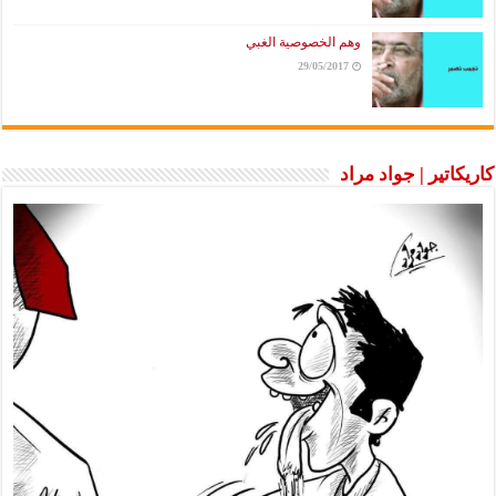
وهم الخصوصية الغبي
29/05/2017
كاريكاتير | جواد مراد