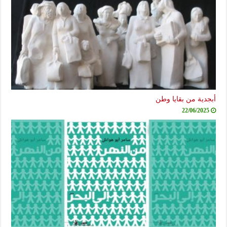
أبجدية من بقايا وطن
22/06/2025