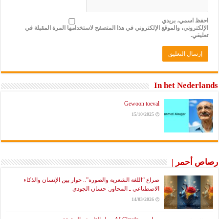
احفظ اسمي، بريدي
الإلكتروني، والموقع الإلكتروني في هذا المتصفح لاستخدامها المرة المقبلة في
تعليقي.
In het Nederlands
Gewoon toeval
15/10/2025
رصاص أحمر |
صراع “اللغة الشعرية والصورة”.. حوار بين الإنسان والذكاء
الاصطناعي ـ المحاور: حسان الجودي
14/03/2026