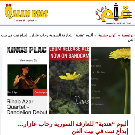
الرئيسية
»
ألوان خشبية
»
ألبوم “هندبة” للعازفة السورية رحاب عازار… إبداع نبت في بيت
الفن
ألبوم “هندبة” للعازفة السورية رحاب عازار…
إبداع نبت في بيت الفن