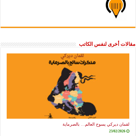
مقالات أخرى لنفس الكاتب
لقمان ديركي يسوح العالم… بالصرماية
23/02/2026