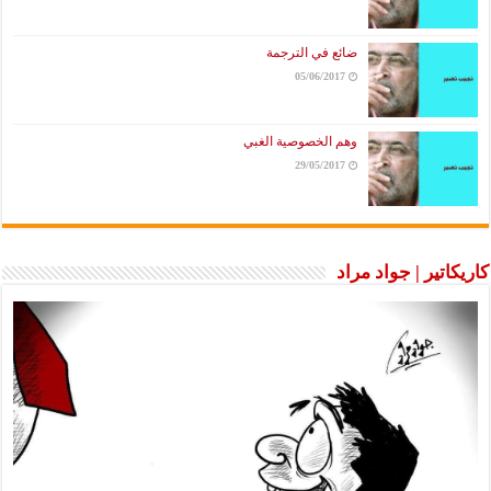
ضائع في الترجمة
05/06/2017
وهم الخصوصية الغبي
29/05/2017
كاريكاتير | جواد مراد