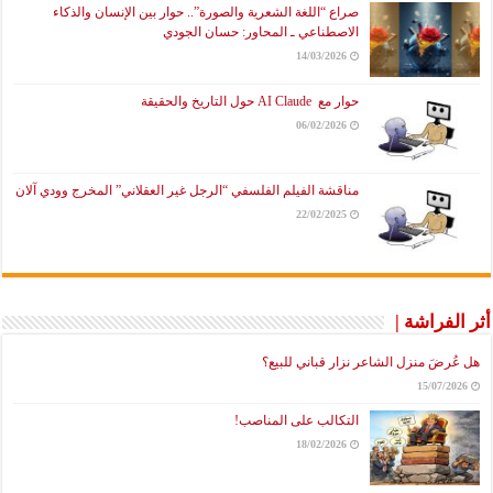
صراع “اللغة الشعرية والصورة”.. حوار بين الإنسان والذكاء
الاصطناعي ـ المحاور: حسان الجودي
14/03/2026
حوار مع AI Claude حول التاريخ والحقيقة
06/02/2026
مناقشة الفيلم الفلسفي “الرجل غير العقلاني” المخرج وودي آلان
22/02/2025
أثر الفراشة |
هل عُرضَ منزل الشاعر نزار قباني للبيع؟
15/07/2026
التكالب على المناصب!
18/02/2026