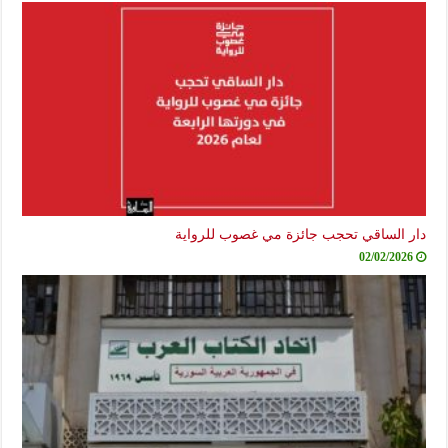
دار الساقي تحجب جائزة مي غصوب للرواية
02/02/2026