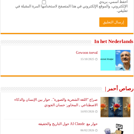
احفظ اسمي، بريدي
الإلكتروني، والموقع الإلكتروني في هذا المتصفح لاستخدامها المرة المقبلة في
تعليقي.
In het Nederlands
Gewoon toeval
15/10/2025
رصاص أحمر |
صراع “اللغة الشعرية والصورة”.. حوار بين الإنسان والذكاء
الاصطناعي ـ المحاور: حسان الجودي
14/03/2026
حوار مع AI Claude حول التاريخ والحقيقة
06/02/2026