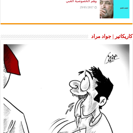
وهم الخصوصية الغبي
29/05/2017
كاريكاتير | جواد مراد