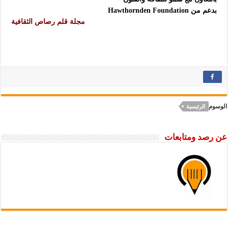
بدعم من Hawthornden Foundation
مجلة قلم رصاص الثقافية
الوسوم
الرئيسية
عن رصد ومتابعات