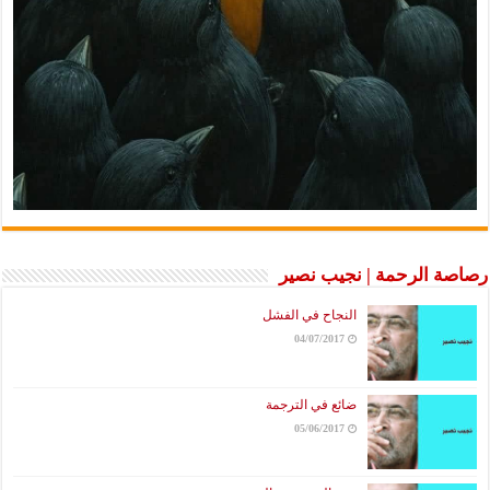
رصاصة الرحمة | نجيب نصير
النجاح في الفشل
04/07/2017
ضائع في الترجمة
05/06/2017